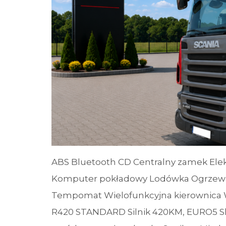
ABS Bluetooth CD Centralny zamek Elek
Komputer pokładowy Lodówka Ogrzewan
Tempomat Wielofunkcyjna kierownica
R420 STANDARD Silnik 420KM, EURO5 