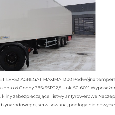
T LVFS3 AGREGAT MAXIMA 1300 Podwójna temperat
zona oś Opony 385/65R22,5 – ok. 50-60% Wyposażen
ia, kliny zabezpieczające, listwy antyrowerowe Nacze
ędzynarodowego, serwisowana, podłoga nie powycie