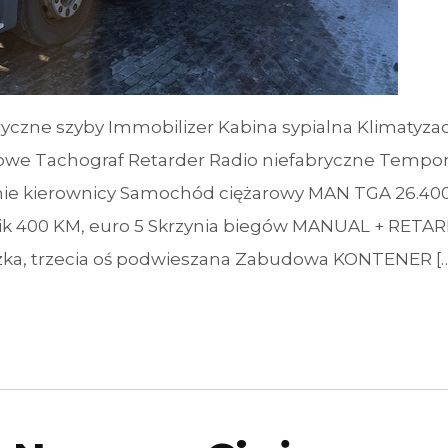
yczne szyby Immobilizer Kabina sypialna Klimatyzac
we Tachograf Retarder Radio niefabryczne Temp
ie kierownicy Samochód ciężarowy MAN TGA 26.40
 400 KM, euro 5 Skrzynia biegów MANUAL + RETA
zka, trzecia oś podwieszana Zabudowa KONTENER […