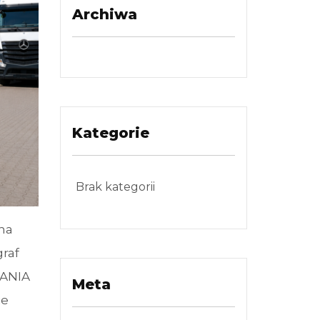
Archiwa
Kategorie
Brak kategorii
na
raf
CANIA
Meta
ie