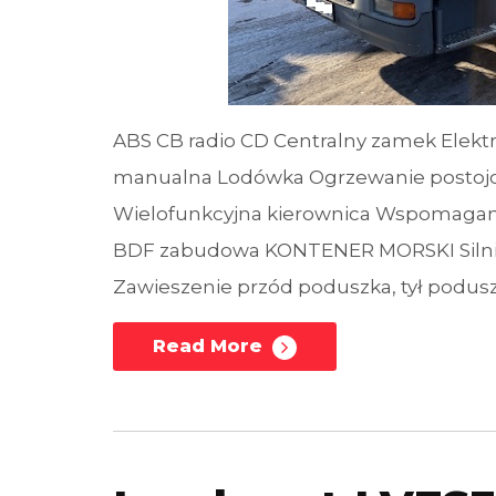
ABS CB radio CD Centralny zamek Elektr
manualna Lodówka Ogrzewanie postojo
Wielofunkcyjna kierownica Wspomagan
BDF zabudowa KONTENER MORSKI Silnik
Zawieszenie przód poduszka, tył podus
Read More