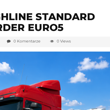
IGHLINE STANDARD
DER EURO5
0 Komentarze
0 Views