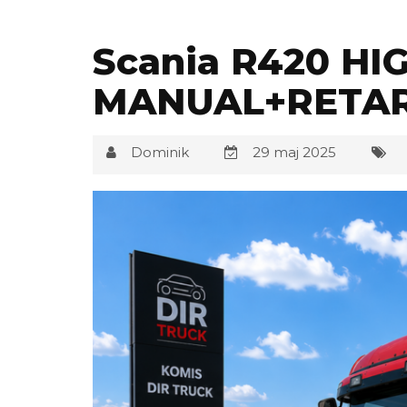
Scania R420 H
MANUAL+RETAR
Dominik
29 maj 2025