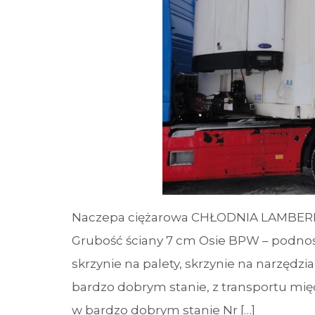
Naczepa ciężarowa CHŁODNIA LAMBERE
Grubość ściany 7 cm Osie BPW – podnos
skrzynie na palety, skrzynie na narzędz
bardzo dobrym stanie, z transportu mi
w bardzo dobrym stanie Nr […]