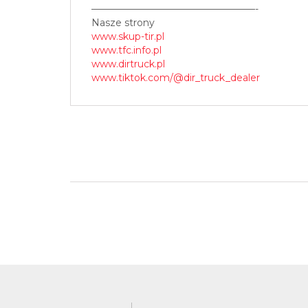
—————————————————-
Nasze strony
www.skup-tir.pl
www.tfc.info.pl
www.dirtruck.pl
www.tiktok.com/@dir_truck_dealer