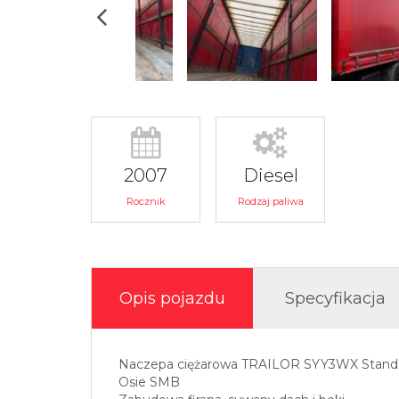
2007
Diesel
Rocznik
Rodzaj paliwa
Opis pojazdu
Specyfikacja
Naczepa ciężarowa TRAILOR SYY3WX Stand
Osie SMB