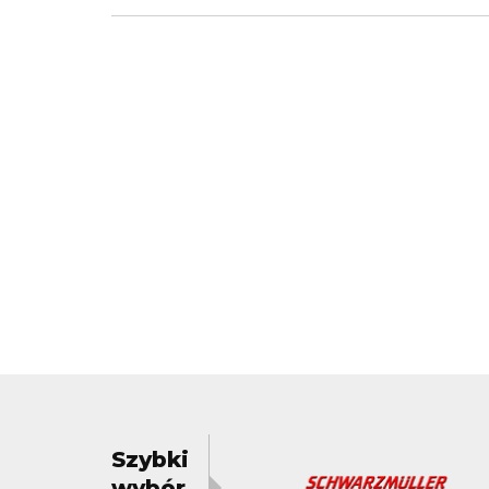
Szybki
wybór