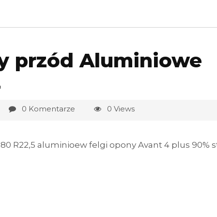
wy przód Aluminiowe
2
0 Komentarze
0 Views
80 R22,5 aluminioew felgi opony Avant 4 plus 90% s