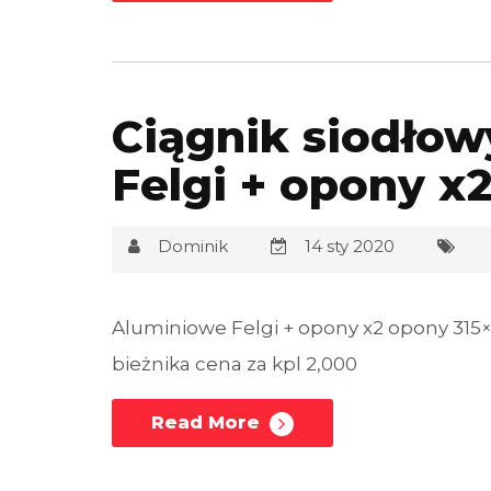
Ciągnik siodło
Felgi + opony x
Dominik
14 sty 2020
Aluminiowe Felgi + opony x2 opony 315×
bieżnika cena za kpl 2,000
Read More