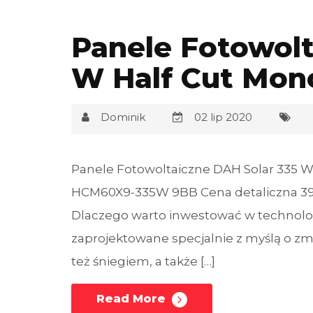
Panele Fotowolt
W Half Cut Mon
Dominik
02 lip 2020
Panele Fotowoltaiczne DAH Solar 335 W
HCM60X9-335W 9BB Cena detaliczna 395 
Dlaczego warto inwestować w technolog
zaprojektowane specjalnie z myślą o z
też śniegiem, a także […]
Read More