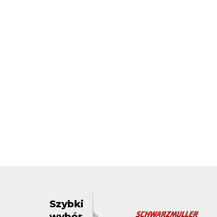
Szybki
wybór