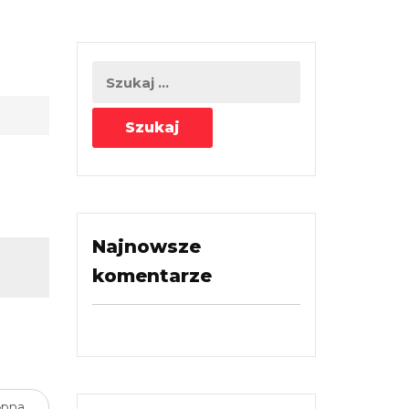
Najnowsze
komentarze
ępna