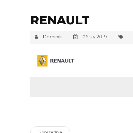
RENAULT
Dominik
06 sty 2019
Poprzednia