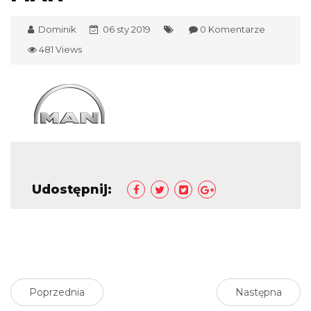
Dominik
06 sty 2019
0 Komentarze
481 Views
Udostępnij:
Poprzednia
Następna