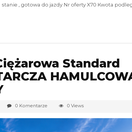
anie , gotowa do jazdy Nr oferty X70 Kwota podleg
Ciężarowa Standard
 TARCZA HAMULCOW
Y
0 Komentarze
0 Views