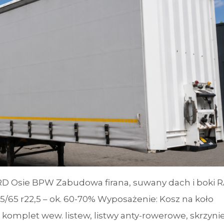
 Osie BPW Zabudowa firana, suwany dach i boki 
5 r22,5 – ok. 60-70% Wyposażenie: Kosz na koło
, komplet wew. listew, listwy anty-rowerowe, skrzyni