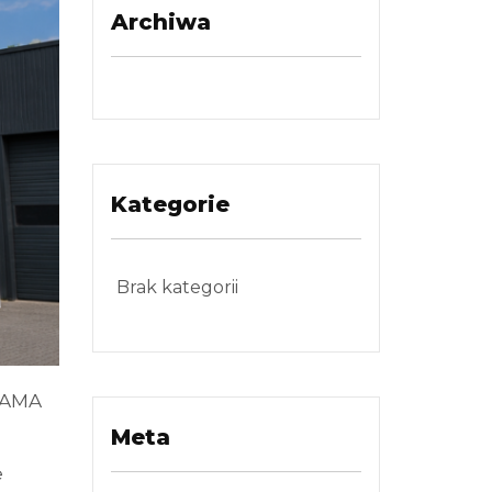
Archiwa
Kategorie
Brak kategorii
RAMA
Meta
e