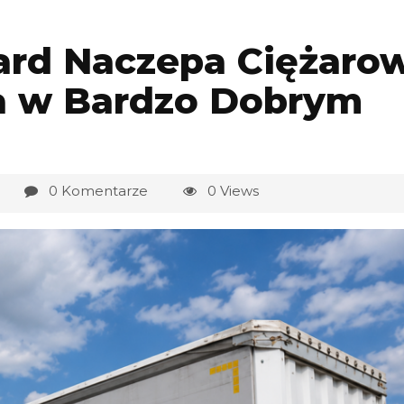
ard Naczepa Ciężarow
a w Bardzo Dobrym
0 Komentarze
0 Views