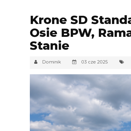
Krone SD Stand
Osie BPW, Ram
Stanie
Dominik
03 cze 2025