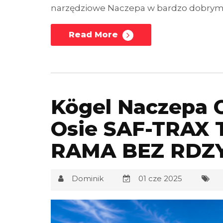
narzędziowe Naczepa w bardzo dobrym st
Read More
Kögel Naczepa 
Osie SAF-TRAX
RAMA BEZ RDZ
Dominik
01 cze 2025