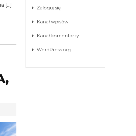
a […]
Zaloguj się
Kanał wpisów
Kanał komentarzy
WordPress.org
A,