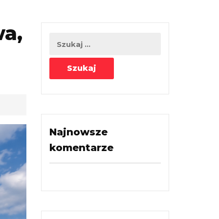
a,
Najnowsze
komentarze