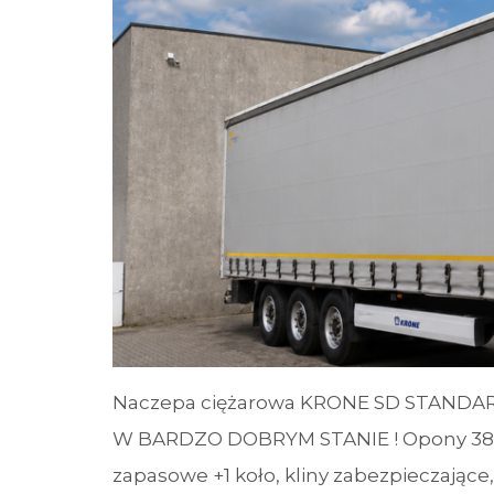
Naczepa ciężarowa KRONE SD STANDARD
W BARDZO DOBRYM STANIE ! Opony 385/6
zapasowe +1 koło, kliny zabezpieczające