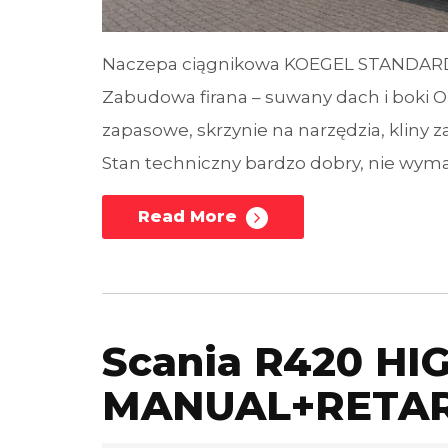
Naczepa ciągnikowa KOEGEL STANDARD
Zabudowa firana – suwany dach i boki O
zapasowe, skrzynie na narzędzia, kliny 
Stan techniczny bardzo dobry, nie wyma
Read More
Scania R420 H
MANUAL+RETAR