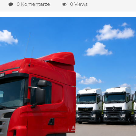
0 Komentarze
0 Views