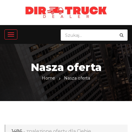
Nasza oferta
Home
Nasza oferta
1486
- znalezione oferty dla Ciebie