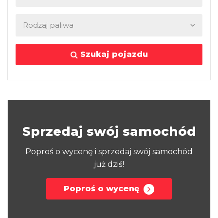
Szukaj pojazdu
Sprzedaj swój samochód
Poproś o wycenę i sprzedaj swój samochód
już dziś!
Poproś o wycenę