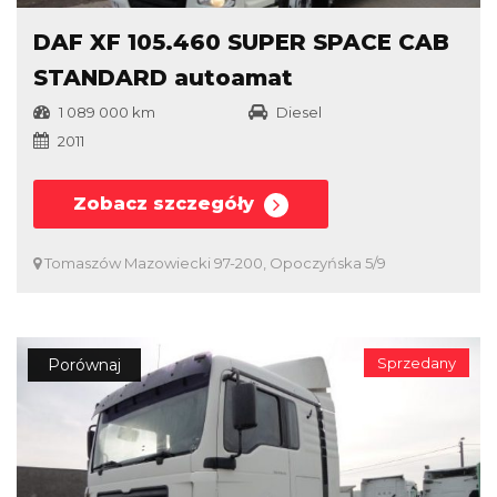
DAF XF 105.460 SUPER SPACE CAB
STANDARD autoamat
1 089 000 km
Diesel
2011
Zobacz szczegóły
Tomaszów Mazowiecki 97-200, Opoczyńska 5/9
Sprzedany
Porównaj