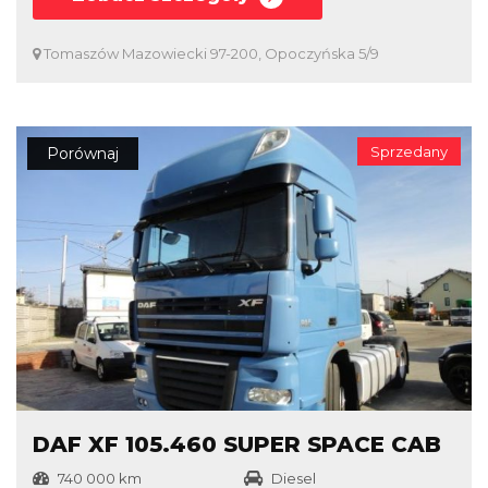
Tomaszów Mazowiecki 97-200, Opoczyńska 5/9
Sprzedany
Porównaj
DAF XF 105.460 SUPER SPACE CAB
740 000 km
Diesel