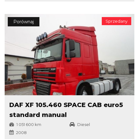
Sprzedany
Porównaj
DAF XF 105.460 SPACE CAB euro5
standard manual
1 051 600 km
Diesel
2008