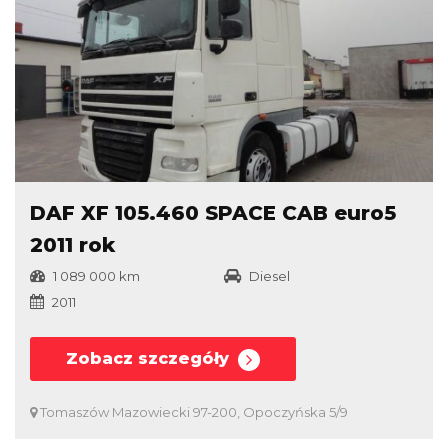
DAF XF 105.460 SPACE CAB euro5
2011 rok
1 089 000 km
Diesel
2011
Zobacz szczegóły
Tomaszów Mazowiecki 97-200, Opoczyńska 5/9