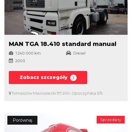
MAN TGA 18.410 standard manual
1 240 000 km
Diesel
2003
Zobacz szczegóły
Tomaszów Mazowiecki 97-200, Opoczyńska 5/9
Sprzedany
Porównaj