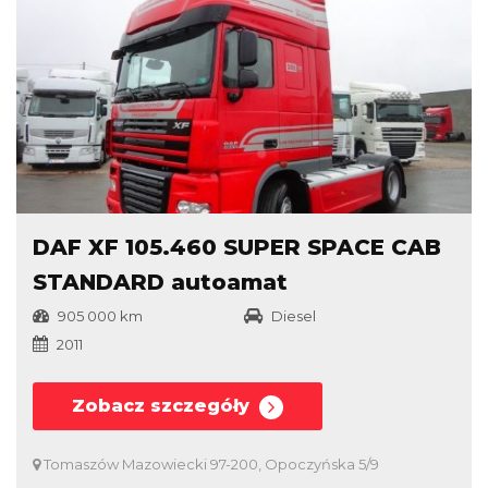
DAF XF 105.460 SUPER SPACE CAB
STANDARD autoamat
905 000 km
Diesel
2011
Zobacz szczegóły
Tomaszów Mazowiecki 97-200, Opoczyńska 5/9