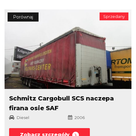
Sprzedany
Porównaj
Schmitz Cargobull SCS naczepa
firana osie SAF
Diesel
2006
Zobacz szczegóły