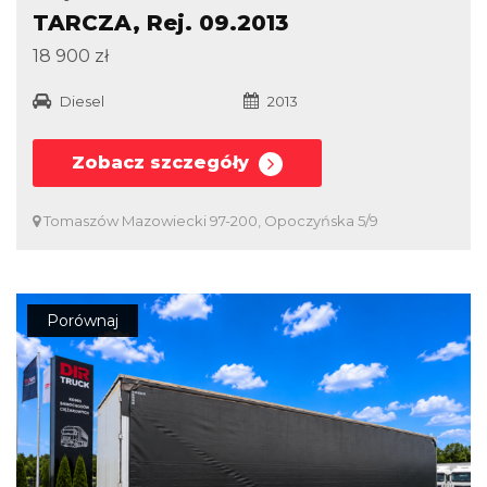
TARCZA, Rej. 09.2013
18 900 zł
Diesel
2013
Zobacz szczegóły
Tomaszów Mazowiecki 97-200, Opoczyńska 5/9
Porównaj