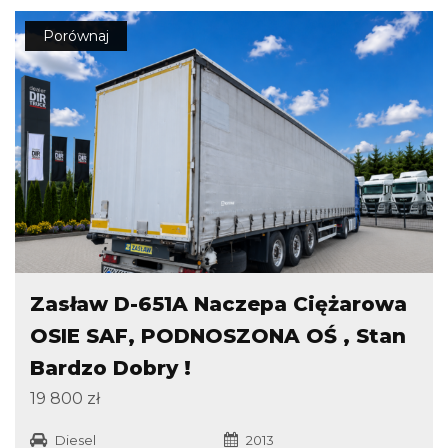
Porównaj
Zasław D-651A Naczepa Ciężarowa
OSIE SAF, PODNOSZONA OŚ , Stan
Bardzo Dobry !
19 800 zł
Diesel
2013