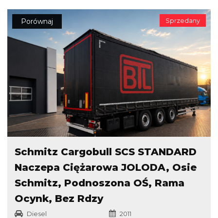
Sprzedany
Porównaj
Schmitz Cargobull SCS STANDARD
Naczepa Ciężarowa JOLODA, Osie
Schmitz, Podnoszona OŚ, Rama
Ocynk, Bez Rdzy
Diesel
2011