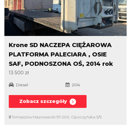
Krone SD NACZEPA CIĘŻAROWA
PLATFORMA PALECIARA , OSIE
SAF, PODNOSZONA OŚ, 2014 rok
13 500 zł
Diesel
2014
Zobacz szczegóły
Tomaszów Mazowiecki 97-200, Opoczyńska 5/9