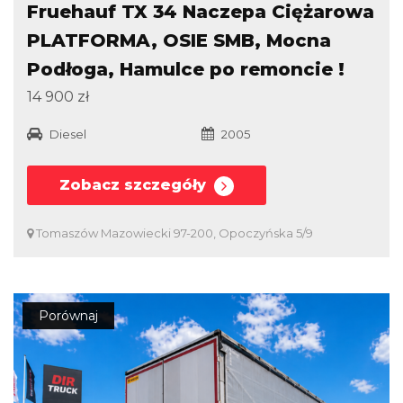
Fruehauf TX 34 Naczepa Ciężarowa
PLATFORMA, OSIE SMB, Mocna
Podłoga, Hamulce po remoncie !
14 900 zł
Diesel
2005
Zobacz szczegóły
Tomaszów Mazowiecki 97-200, Opoczyńska 5/9
Porównaj