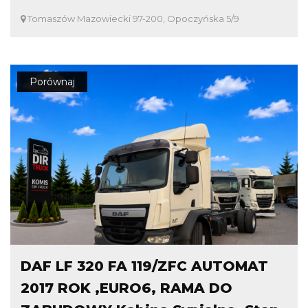
Tomaszów Mazowiecki 97-200, Opoczyńska 5/9
Porównaj
DAF LF 320 FA 119/ZFC AUTOMAT
2017 ROK ,EURO6, RAMA DO