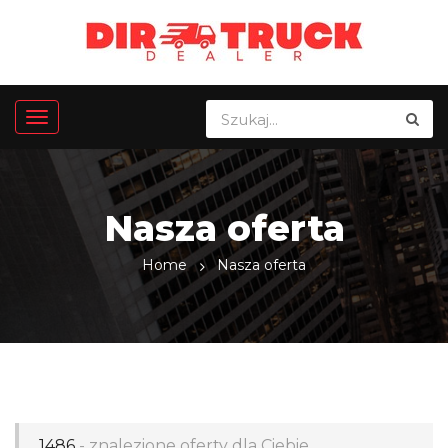
Nasza oferta
Home
Nasza oferta
1486
- znalezione oferty dla Ciebie