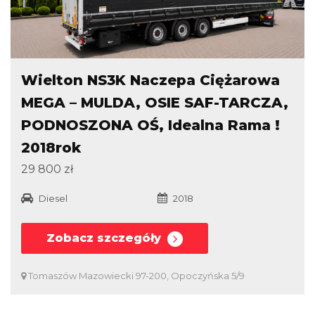
Wielton NS3K Naczepa Ciężarowa
MEGA – MULDA, OSIE SAF-TARCZA,
PODNOSZONA OŚ, Idealna Rama !
2018rok
29 800 zł
Diesel
2018
Zobacz szczegóły
Tomaszów Mazowiecki 97-200, Opoczyńska 5/9