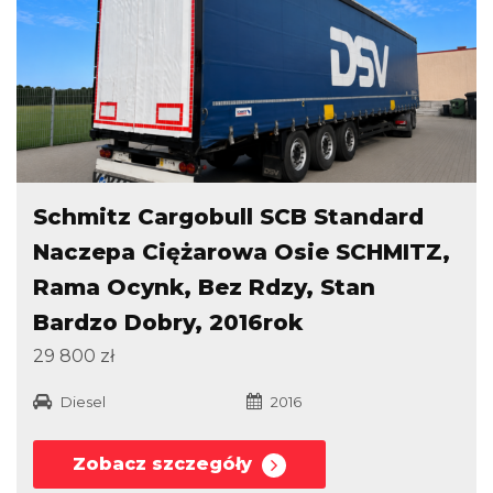
Schmitz Cargobull SCB Standard
Naczepa Ciężarowa Osie SCHMITZ,
Rama Ocynk, Bez Rdzy, Stan
Bardzo Dobry, 2016rok
29 800 zł
Diesel
2016
Zobacz szczegóły