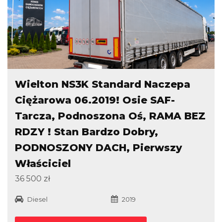
Wielton NS3K Standard Naczepa
Ciężarowa 06.2019! Osie SAF-
Tarcza, Podnoszona Oś, RAMA BEZ
RDZY ! Stan Bardzo Dobry,
PODNOSZONY DACH, Pierwszy
Właściciel
36 500 zł
Diesel
2019