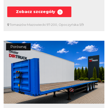
Zobacz szczegóły
Tomaszów Mazowiecki 97-200, Opoczyńska 5/9
Porównaj