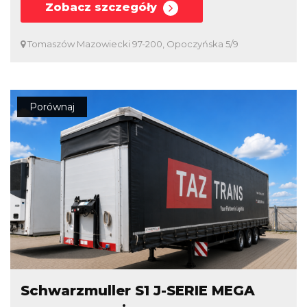
Zobacz szczegóły
Tomaszów Mazowiecki 97-200, Opoczyńska 5/9
Porównaj
Schwarzmuller S1 J-SERIE MEGA