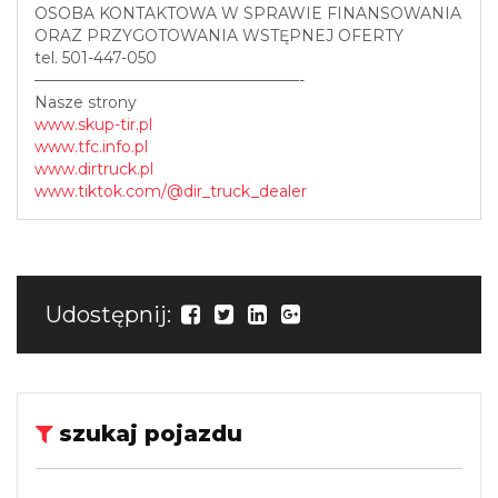
OSOBA KONTAKTOWA W SPRAWIE FINANSOWANIA
ORAZ PRZYGOTOWANIA WSTĘPNEJ OFERTY
tel. 501-447-050
—————————————————-
Nasze strony
www.skup-tir.pl
www.tfc.info.pl
www.dirtruck.pl
www.tiktok.com/@dir_truck_dealer
Udostępnij:
szukaj pojazdu