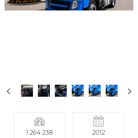
1 264 238
2012