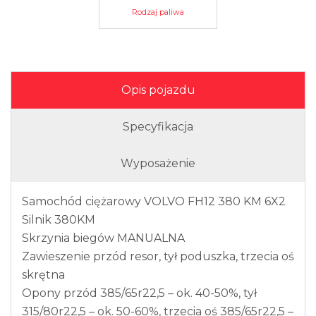
Rodzaj paliwa
Opis pojazdu
Specyfikacja
Wyposażenie
Samochód ciężarowy VOLVO FH12 380 KM 6X2
Silnik 380KM
Skrzynia biegów MANUALNA
Zawieszenie przód resor, tył poduszka, trzecia oś
skrętna
Opony przód 385/65r22,5 – ok. 40-50%, tył
315/80r22,5 – ok. 50-60%, trzecia oś 385/65r22,5 –