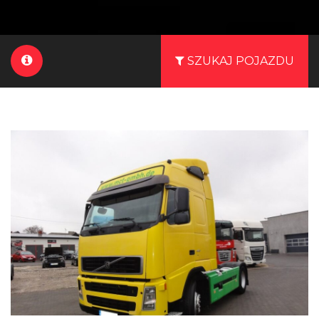
SZUKAJ POJAZDU