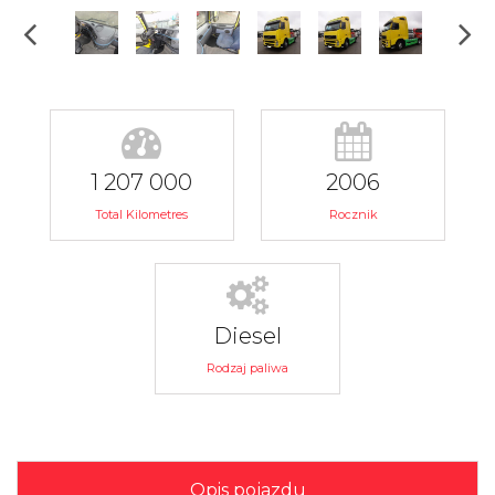
1 207 000
2006
Total Kilometres
Rocznik
Diesel
Rodzaj paliwa
Opis pojazdu