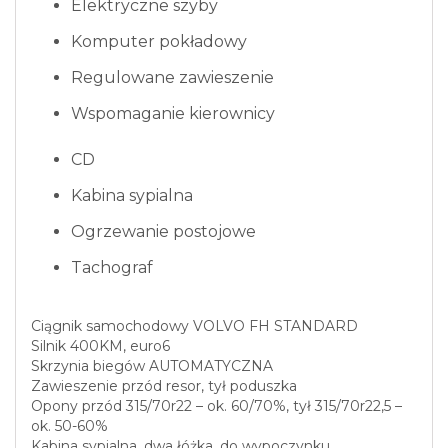
Elektryczne szyby
Komputer pokładowy
Regulowane zawieszenie
Wspomaganie kierownicy
CD
Kabina sypialna
Ogrzewanie postojowe
Tachograf
Ciągnik samochodowy VOLVO FH STANDARD
Silnik 400KM, euro6
Skrzynia biegów AUTOMATYCZNA
Zawieszenie przód resor, tył poduszka
Opony przód 315/70r22 – ok. 60/70%, tył 315/70r22,5 –
ok. 50-60%
Kabina sypialna, dwa łóżka, do wypoczynku,