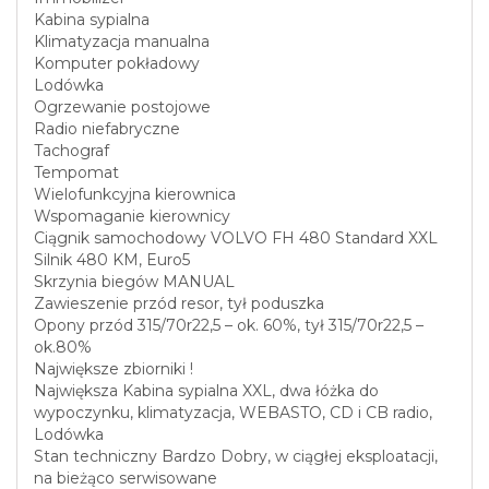
Kabina sypialna
Klimatyzacja manualna
Komputer pokładowy
Lodówka
Ogrzewanie postojowe
Radio niefabryczne
Tachograf
Tempomat
Wielofunkcyjna kierownica
Wspomaganie kierownicy
Ciągnik samochodowy VOLVO FH 480 Standard XXL
Silnik 480 KM, Euro5
Skrzynia biegów MANUAL
Zawieszenie przód resor, tył poduszka
Opony przód 315/70r22,5 – ok. 60%, tył 315/70r22,5 –
ok.80%
Największe zbiorniki !
Największa Kabina sypialna XXL, dwa łóżka do
wypoczynku, klimatyzacja, WEBASTO, CD i CB radio,
Lodówka
Stan techniczny Bardzo Dobry, w ciągłej eksploatacji,
na bieżąco serwisowane