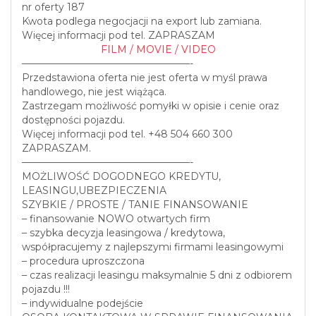
nr oferty 187
Kwota podlega negocjacji na export lub zamiana.
Więcej informacji pod tel. ZAPRASZAM
FILM / MOVIE / VIDEO
—————————————————-
Przedstawiona oferta nie jest oferta w myśl prawa
handlowego, nie jest wiążąca.
Zastrzegam możliwość pomyłki w opisie i cenie oraz
dostępności pojazdu.
Więcej informacji pod tel. +48 504 660 300
ZAPRASZAM.
—————————————————-
MOŻLIWOŚĆ DOGODNEGO KREDYTU,
LEASINGU,UBEZPIECZENIA
SZYBKIE / PROSTE / TANIE FINANSOWANIE
– finansowanie NOWO otwartych firm
– szybka decyzja leasingowa / kredytowa,
współpracujemy z najlepszymi firmami leasingowymi
– procedura uproszczona
– czas realizacji leasingu maksymalnie 5 dni z odbiorem
pojazdu !!!
– indywidualne podejście