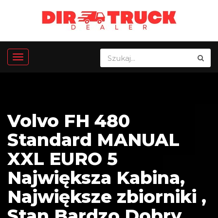
Volvo FH 480
Standard MANUAL
XXL EURO 5
Największa Kabina,
Największe zbiorniki ,
Stan Bardzo Dobry ,