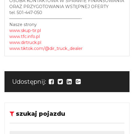
OSOBA KONTAKTOWA W SPRAWIE FINANSOWANIA
ORAZ PRZYGOTOWANIA WSTĘPNEJ OFERTY
tel. 501-447-050
—————————————————-
Nasze strony
www.skup-tir.pl
www.tfc.info.pl
www.dirtruck.pl
www.tiktok.com/@dir_truck_dealer
Udostępnij:
szukaj pojazdu