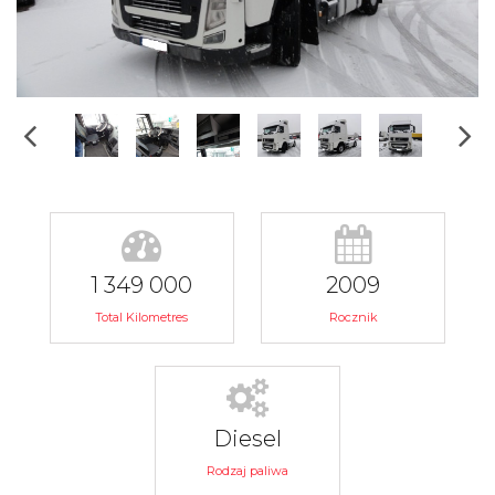
1 349 000
2009
Total Kilometres
Rocznik
Diesel
Rodzaj paliwa