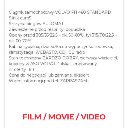
Ciągnik samochodowy VOLVO FH 460 STANDARD
Silnik euro5
Skrzynia biegów AUTOMAT
Zawieszenie przód resor, tył poduszka
Opony przód 385/55r22,5 – ok. 50-60%, tył 315/70r22,5 –
ok. 60-70%
Kabina sypialna, dwa łóżka do wypoczynku, lodówka,
klimatyzacja, WEBASTO, CD i CB radio
Stan techniczny BARDZO DOBRY, pierwszy właściciel,
kopiony w ASO VOLVO Polska, serwisowany
nr oferty 16R
Cena do negocjacji lub zamiana, eksport.
Więcej informacji pod tel. ZAPRASZAM.
FILM / MOVIE / VIDEO