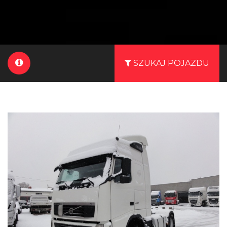
SZUKAJ POJAZDU