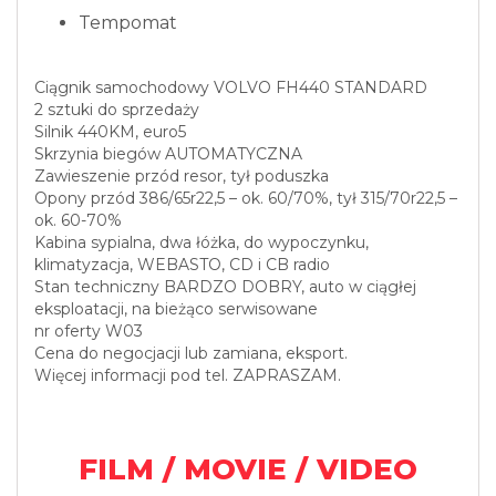
Tempomat
Ciągnik samochodowy VOLVO FH440 STANDARD
2 sztuki do sprzedaży
Silnik 440KM, euro5
Skrzynia biegów AUTOMATYCZNA
Zawieszenie przód resor, tył poduszka
Opony przód 386/65r22,5 – ok. 60/70%, tył 315/70r22,5 –
ok. 60-70%
Kabina sypialna, dwa łóżka, do wypoczynku,
klimatyzacja, WEBASTO, CD i CB radio
Stan techniczny BARDZO DOBRY, auto w ciągłej
eksploatacji, na bieżąco serwisowane
nr oferty W03
Cena do negocjacji lub zamiana, eksport.
Więcej informacji pod tel. ZAPRASZAM.
FILM / MOVIE / VIDEO