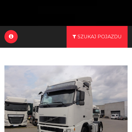
SZUKAJ POJAZDU