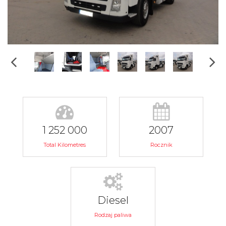
1 252 000
2007
Total Kilometres
Rocznik
Diesel
Rodzaj paliwa