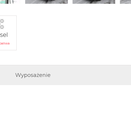
sel
paliwa
Wyposażenie