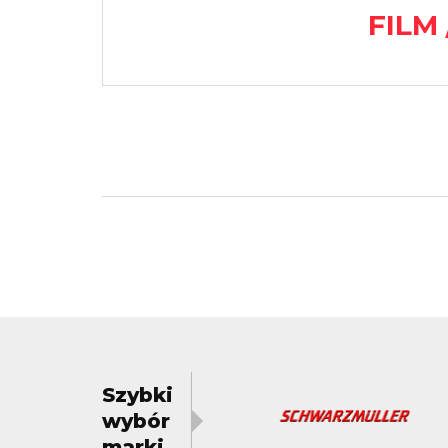
FILM 
Szybki
wybór
marki