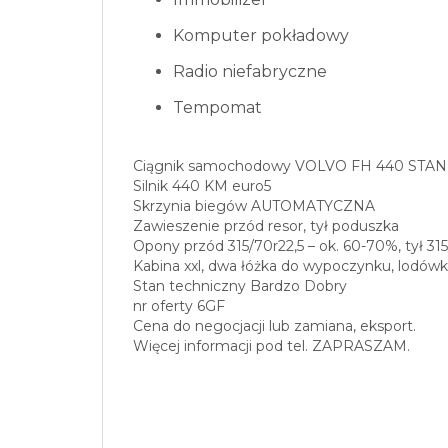
Komputer pokładowy
Radio niefabryczne
Tempomat
Ciągnik samochodowy VOLVO FH 440 ST
Silnik 440 KM euro5
Skrzynia biegów AUTOMATYCZNA
Zawieszenie przód resor, tył poduszka
Opony przód 315/70r22,5 – ok. 60-70%, tył 31
Kabina xxl, dwa łóżka do wypoczynku, lodów
Stan techniczny Bardzo Dobry
nr oferty 6GF
Cena do negocjacji lub zamiana, eksport.
Więcej informacji pod tel. ZAPRASZAM.