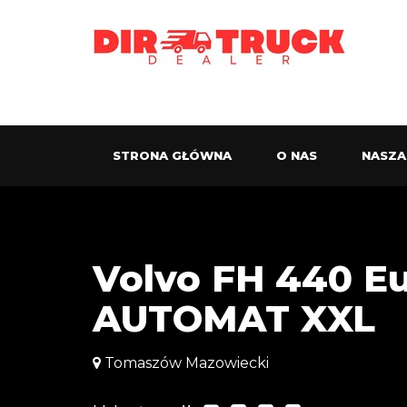
STRONA GŁÓWNA
O NAS
NASZA
Volvo FH 440 
AUTOMAT XXL
Tomaszów Mazowiecki