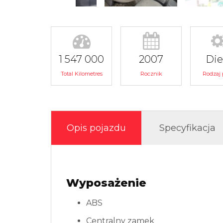
1 547 000
2007
Die
Total Kilometres
Rocznik
Rodzaj 
Opis pojazdu
Specyfikacja
Wyposażenie
ABS
Centralny zamek