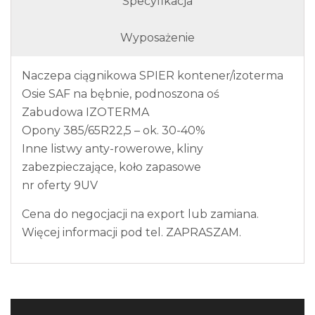
Specyfikacja
Wyposażenie
Naczepa ciągnikowa SPIER kontener/izoterma
Osie SAF na bębnie, podnoszona oś
Zabudowa IZOTERMA
Opony 385/65R22,5 – ok. 30-40%
Inne listwy anty-rowerowe, kliny
zabezpieczające, koło zapasowe
nr oferty 9UV
Cena do negocjacji na export lub zamiana.
Więcej informacji pod tel. ZAPRASZAM.