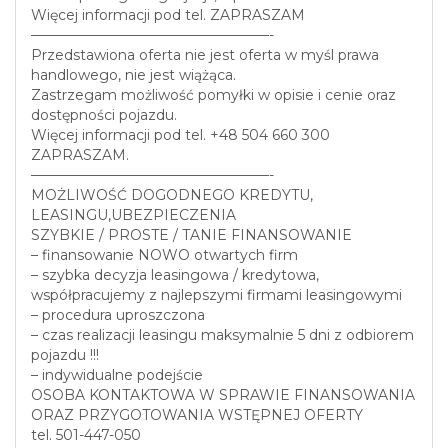
Więcej informacji pod tel. ZAPRASZAM
—————————————————-
Przedstawiona oferta nie jest oferta w myśl prawa
handlowego, nie jest wiążąca.
Zastrzegam możliwość pomyłki w opisie i cenie oraz
dostępności pojazdu.
Więcej informacji pod tel. +48 504 660 300
ZAPRASZAM.
—————————————————-
MOŻLIWOŚĆ DOGODNEGO KREDYTU,
LEASINGU,UBEZPIECZENIA
SZYBKIE / PROSTE / TANIE FINANSOWANIE
– finansowanie NOWO otwartych firm
– szybka decyzja leasingowa / kredytowa,
współpracujemy z najlepszymi firmami leasingowymi
– procedura uproszczona
– czas realizacji leasingu maksymalnie 5 dni z odbiorem
pojazdu !!!
– indywidualne podejście
OSOBA KONTAKTOWA W SPRAWIE FINANSOWANIA
ORAZ PRZYGOTOWANIA WSTĘPNEJ OFERTY
tel. 501-447-050