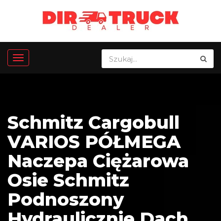
Schmitz Cargobull
VARIOS PÓŁMEGA
Naczepa Ciężarowa
Osie Schmitz
Podnoszony
Hydraulicznie Dach