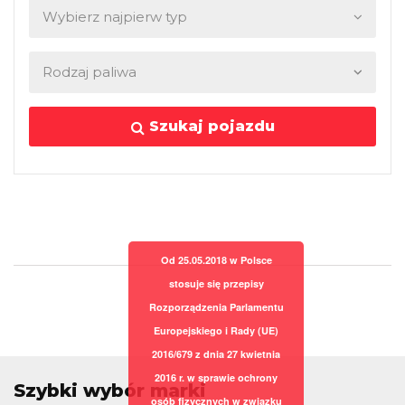
Szukaj pojazdu
Od 25.05.2018 w Polsce
stosuje się przepisy
Rozporządzenia Parlamentu
Europejskiego i Rady (UE)
2016/679 z dnia 27 kwietnia
2016 r. w sprawie ochrony
Szybki wybór marki
osób fizycznych w związku