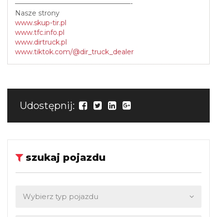
—————————————————-
Nasze strony
www.skup-tir.pl
www.tfc.info.pl
www.dirtruck.pl
www.tiktok.com/@dir_truck_dealer
Udostępnij:
szukaj pojazdu