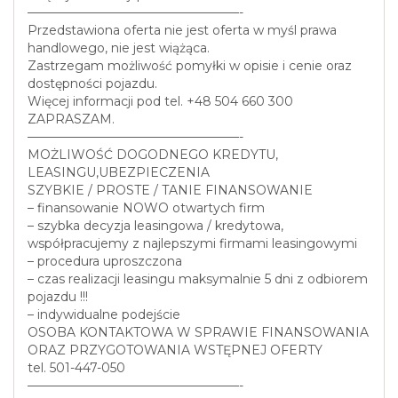
—————————————————-
Przedstawiona oferta nie jest oferta w myśl prawa
handlowego, nie jest wiążąca.
Zastrzegam możliwość pomyłki w opisie i cenie oraz
dostępności pojazdu.
Więcej informacji pod tel. +48 504 660 300
ZAPRASZAM.
—————————————————-
MOŻLIWOŚĆ DOGODNEGO KREDYTU,
LEASINGU,UBEZPIECZENIA
SZYBKIE / PROSTE / TANIE FINANSOWANIE
– finansowanie NOWO otwartych firm
– szybka decyzja leasingowa / kredytowa,
współpracujemy z najlepszymi firmami leasingowymi
– procedura uproszczona
– czas realizacji leasingu maksymalnie 5 dni z odbiorem
pojazdu !!!
– indywidualne podejście
OSOBA KONTAKTOWA W SPRAWIE FINANSOWANIA
ORAZ PRZYGOTOWANIA WSTĘPNEJ OFERTY
tel. 501-447-050
—————————————————-