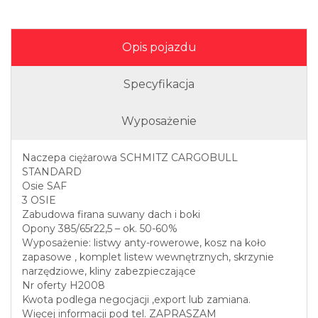
Opis pojazdu
Specyfikacja
Wyposażenie
Naczepa ciężarowa SCHMITZ CARGOBULL
STANDARD
Osie SAF
3 OSIE
Zabudowa firana suwany dach i boki
Opony 385/65r22,5 – ok. 50-60%
Wyposażenie: listwy anty-rowerowe, kosz na koło
zapasowe , komplet listew wewnętrznych, skrzynie
narzędziowe, kliny zabezpieczające
Nr oferty H2008
Kwota podlega negocjacji ,export lub zamiana.
Więcej informacji pod tel. ZAPRASZAM