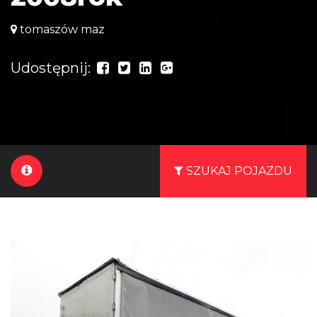
tomaszów maz
Udostępnij:
SZUKAJ POJAZDU