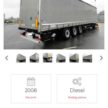
2008
Diesel
Rocznik
Rodzaj paliwa