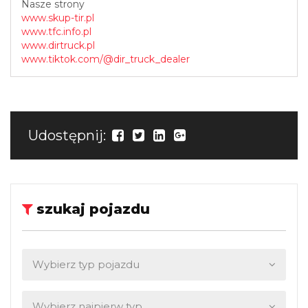
Nasze strony
www.skup-tir.pl
www.tfc.info.pl
www.dirtruck.pl
www.tiktok.com/@dir_truck_dealer
Udostępnij:
szukaj pojazdu