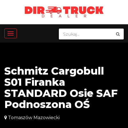
Schmitz Cargobull
S01 Firanka
STANDARD Osie SAF
Podnoszona OŚ
Tomaszów Mazowiecki