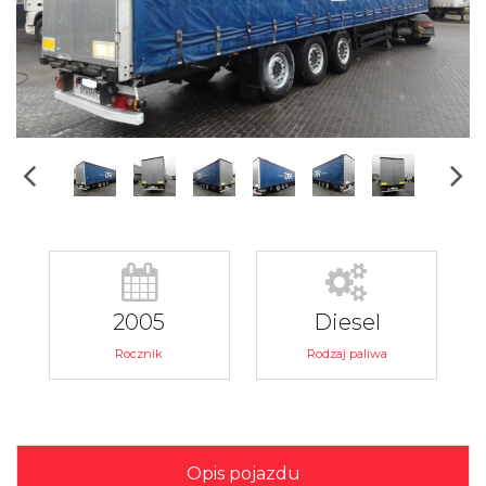
2005
Diesel
Rocznik
Rodzaj paliwa
Opis pojazdu