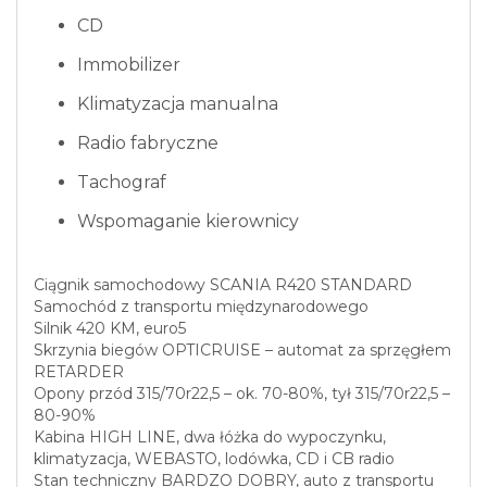
CD
Immobilizer
Klimatyzacja manualna
Radio fabryczne
Tachograf
Wspomaganie kierownicy
Ciągnik samochodowy SCANIA R420 STANDARD
Samochód z transportu międzynarodowego
Silnik 420 KM, euro5
Skrzynia biegów OPTICRUISE – automat za sprzęgłem
RETARDER
Opony przód 315/70r22,5 – ok. 70-80%, tył 315/70r22,5 –
80-90%
Kabina HIGH LINE, dwa łóżka do wypoczynku,
klimatyzacja, WEBASTO, lodówka, CD i CB radio
Stan techniczny BARDZO DOBRY, auto z transportu