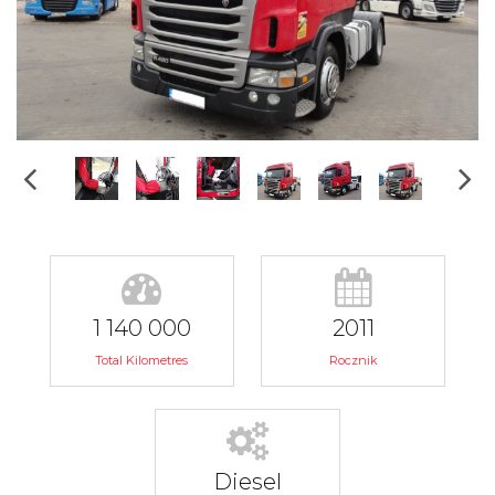
1 140 000
2011
Total Kilometres
Rocznik
Diesel