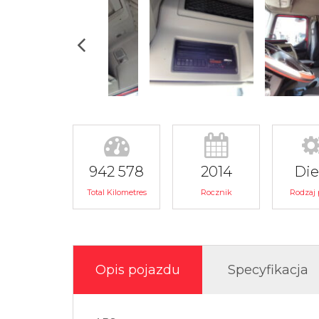
942 578
2014
Die
Total Kilometres
Rocznik
Rodzaj 
Opis pojazdu
Specyfikacja