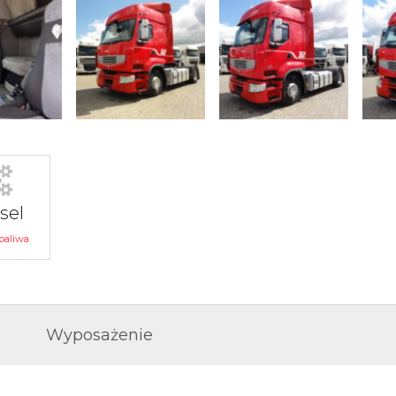
sel
paliwa
Wyposażenie