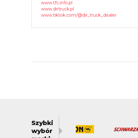
www.tfc.info.pl
www.dirtruck.pl
www.tiktok.com/@dir_truck_dealer
Szybki
wybór