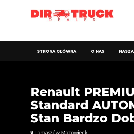
STRONA GŁÓWNA
O NAS
NASZA
Renault PREMIU
Standard AUTO
Stan Bardzo Do
Tomaszów Mazowiecki