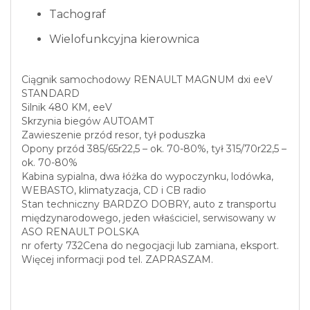
Tachograf
Wielofunkcyjna kierownica
Ciągnik samochodowy RENAULT MAGNUM dxi eeV
STANDARD
Silnik 480 KM, eeV
Skrzynia biegów AUTOAMT
Zawieszenie przód resor, tył poduszka
Opony przód 385/65r22,5 – ok. 70-80%, tył 315/70r22,5 –
ok. 70-80%
Kabina sypialna, dwa łóżka do wypoczynku, lodówka,
WEBASTO, klimatyzacja, CD i CB radio
Stan techniczny BARDZO DOBRY, auto z transportu
międzynarodowego, jeden właściciel, serwisowany w
ASO RENAULT POLSKA
nr oferty 732Cena do negocjacji lub zamiana, eksport.
Więcej informacji pod tel. ZAPRASZAM.