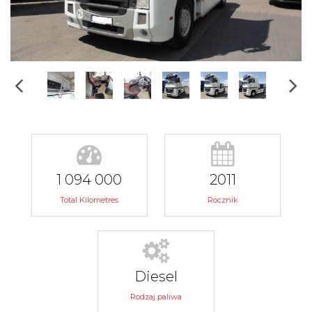
1 094 000
2011
Total Kilometres
Rocznik
Diesel
Rodzaj paliwa