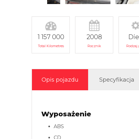
1 157 000
2008
Die
Total Kilometres
Rocznik
Rodzaj 
Opis pojazdu
Specyfikacja
Wyposażenie
ABS
CD