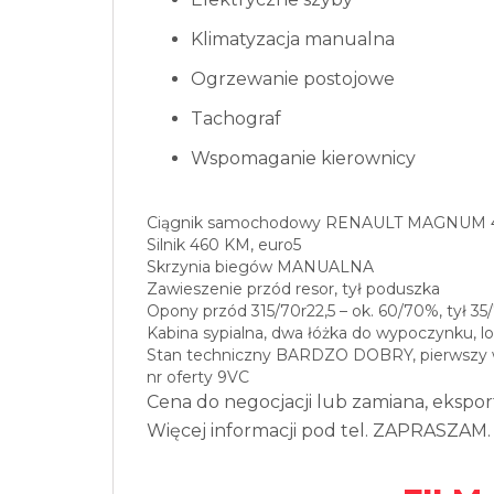
Klimatyzacja manualna
Ogrzewanie postojowe
Tachograf
Wspomaganie kierownicy
Ciągnik samochodowy RENAULT MAGNUM 
Silnik 460 KM, euro5
Skrzynia biegów MANUALNA
Zawieszenie przód resor, tył poduszka
Opony przód 315/70r22,5 – ok. 60/70%, tył 35
Kabina sypialna, dwa łóżka do wypoczynku, l
Stan techniczny BARDZO DOBRY, pierwszy w
nr oferty 9VC
Cena do negocjacji lub zamiana, ekspor
Więcej informacji pod tel. ZAPRASZAM.