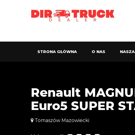
STRONA GŁÓWNA
O NAS
NASZA
Renault MAGNU
Euro5 SUPER S
Tomaszów Mazowiecki