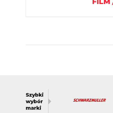
FILM 
Szybki
wybór
marki