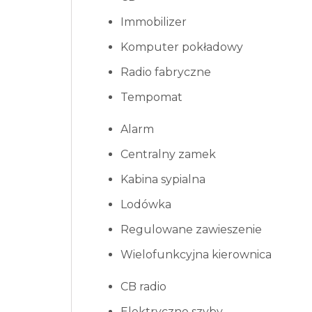
Immobilizer
Komputer pokładowy
Radio fabryczne
Tempomat
Alarm
Centralny zamek
Kabina sypialna
Lodówka
Regulowane zawieszenie
Wielofunkcyjna kierownica
CB radio
Elektryczne szyby