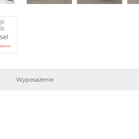
sel
paliwa
Wyposażenie