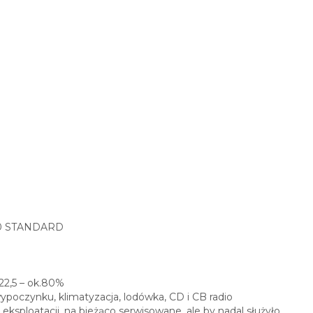
20 STANDARD
22,5 – ok.80%
ypoczynku, klimatyzacja, lodówka, CD i CB radio
eksploatacji, na bieżąco serwisowane, ale by nadal służyło