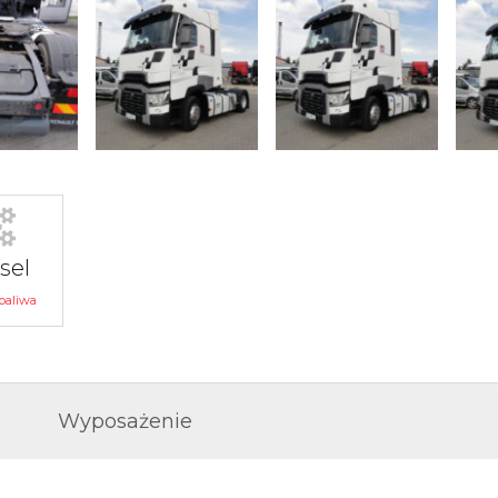
sel
paliwa
Wyposażenie