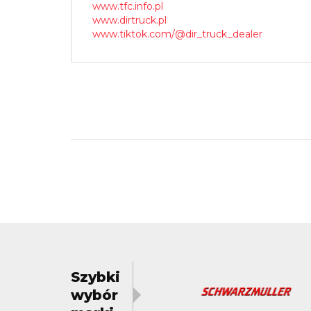
www.tfc.info.pl
www.dirtruck.pl
www.tiktok.com/@dir_truck_dealer
Szybki
wybór