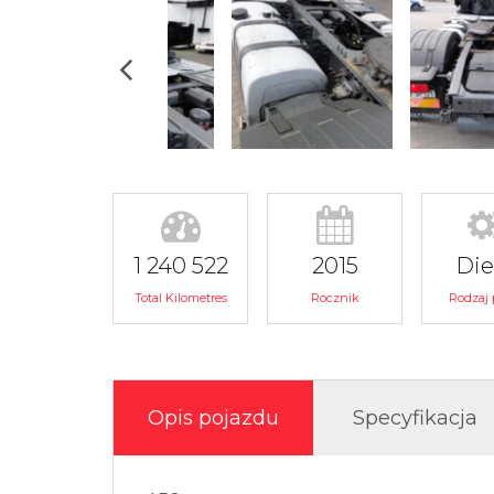
1 240 522
2015
Die
Total Kilometres
Rocznik
Rodzaj 
Opis pojazdu
Specyfikacja