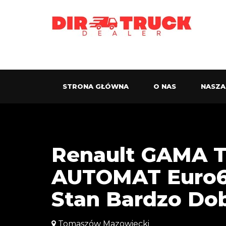
STRONA GŁÓWNA
O NAS
NASZA
Renault GAMA T
AUTOMAT Euro6 
Stan Bardzo Do
Tomaszów Mazowiecki