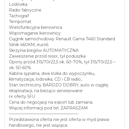
Lodówka
Radio fabryczne
Tachograf
Tempomat
Wielofunkcyjna kierownica
Wspomaganie kierownicy
Ciągnik samochodowy Renault Gama T460 Standard
Silnik 460KM, euro6
Skrzynia biegów AUTOMATYCZNA
Zawieszenie przód resor, tył poduszka
Opony przód 315/70r22,5 ok. 60-70%, tył 315/70r22,5 –
ok. 50-60%
Kabina sypialna, dwa łóżka do wypoczynku,
klimatyzacja, lodowka, CD i CB radio,
Stan techniczny BARDZO DOBRY, auto w ciągłej
eksploatacji, na bieżąco serwisowane
nr oferty 5FU
Cena do negocjacji na export lub zamiana.
Więcej informacji pod tel. ZAPRASZAM.
—————————————————-
Przedstawiona oferta nie jest oferta w myśl prawa
handlowego, nie jest wiążąca.