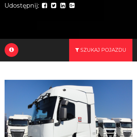
Udostępnij:
SZUKAJ POJAZDU