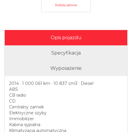
Rodzaj paliwa
Opis pojazdu
Specyfikacja
Wyposażenie
2014 · 1 000 061 km · 10 837 cm3 · Diesel
ABS
CB radio
CD
Centralny zamek
Elektryczne szyby
Immobilizer
Kabina sypialna
Klimatyzacja automatyczna