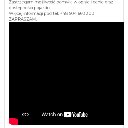
Zastrzegam możliwość pomyłki w opisie i cenie oraz
dostępności pojazdu.
Więcej informacji pod tel. +48 504 660 300
ZAPRASZAM.