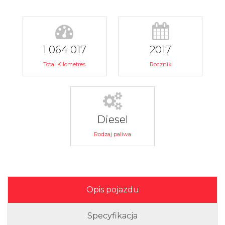
1 064 017
2017
Total Kilometres
Rocznik
Diesel
Rodzaj paliwa
Opis pojazdu
Specyfikacja