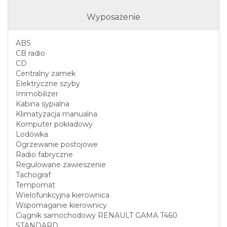
Wyposażenie
ABS
CB radio
CD
Centralny zamek
Elektryczne szyby
Immobilizer
Kabina sypialna
Klimatyzacja manualna
Komputer pokładowy
Lodówka
Ogrzewanie postojowe
Radio fabryczne
Regulowane zawieszenie
Tachograf
Tempomat
Wielofunkcyjna kierownica
Wspomaganie kierownicy
Ciągnik samochodowy RENAULT GAMA T460
STANDARD