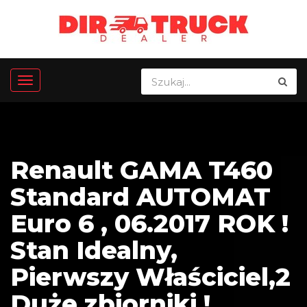
Renault GAMA T460
Standard AUTOMAT
Euro 6 , 06.2017 ROK !
Stan Idealny,
Pierwszy Właściciel,2
Duże zbiorniki !