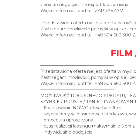
Cena do negocjacji na export lub zamiana.
Więcej informacji pod tel. ZAPRASZAM.
—————————————————-
Przedstawiona oferta nie jest oferta w myśl 
Zastrzegam możliwość pomyłki w opisie i cen
Więcej informacji pod tel. +48 504 660 30
FILM 
—————————————————-
Przedstawiona oferta nie jest oferta w myśl 
Zastrzegam możliwość pomyłki w opisie i cen
Więcej informacji pod tel. +48 504 660 30
—————————————————-
MOŻLIWOŚĆ DOGODNEGO KREDYTU, LEA
SZYBKIE / PROSTE / TANIE FINANSOWANI
– finansowanie NOWO otwartych firm
– szybka decyzja leasingowa / kredytowa, w
– procedura uproszczona
– czas realizacji leasingu maksymalnie 5 dni z
– indywidualne podejście