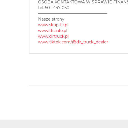
OSOBA KONTAKTOWA W SPRAWIE FINAN
tel. 501-447-050
—————————————————-
Nasze strony
www.skup-tir.pl
www.tfc.info.pl
www.dirtruck.pl
www.tiktok.com/@dir_truck_dealer