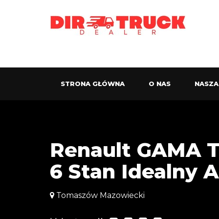
STRONA GŁÓWNA
O NAS
NASZA
Renault GAMA T
6 Stan Idealny 
Tomaszów Mazowiecki