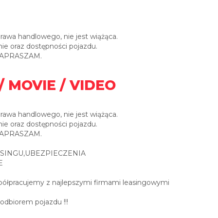
prawa handlowego, nie jest wiążąca.
ie oraz dostępności pojazdu.
0 ZAPRASZAM.
/ MOVIE / VIDEO
prawa handlowego, nie jest wiążąca.
ie oraz dostępności pojazdu.
0 ZAPRASZAM.
SINGU,UBEZPIECZENIA
E
spółpracujemy z najlepszymi firmami leasingowymi
 odbiorem pojazdu !!!