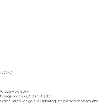
ANDARD
70r22,5 – ok. 90%
tyzacja, lodowka, CD i CB radio
iciel, auto w ciągłej eksploatacji, na bieżąco serwisowane