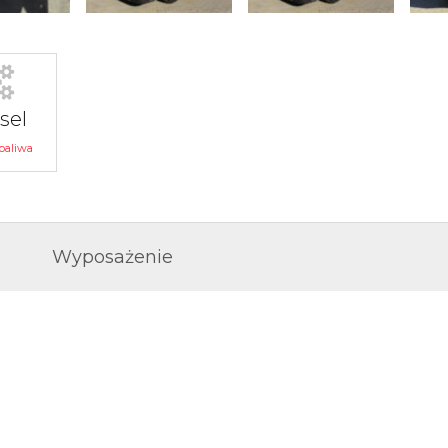
sel
paliwa
Wyposażenie