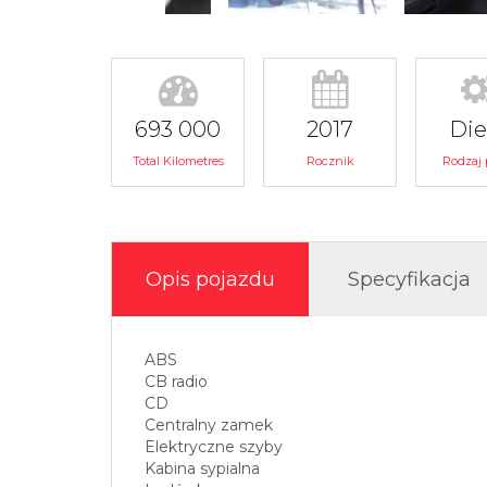
693 000
2017
Die
Total Kilometres
Rocznik
Rodzaj 
Opis pojazdu
Specyfikacja
ABS
CB radio
CD
Centralny zamek
Elektryczne szyby
Kabina sypialna