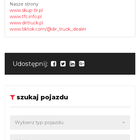
Nasze strony
www.skup-tir.pl
www.tfc.info.pl
www.dirtruck.pl
www.tiktok.com/@dir_truck_dealer
Udostępnij:
szukaj pojazdu