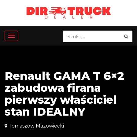
Renault GAMA T 6×2
zabudowa firana
pierwszy właściciel
stan IDEALNY
Tomaszów Mazowiecki