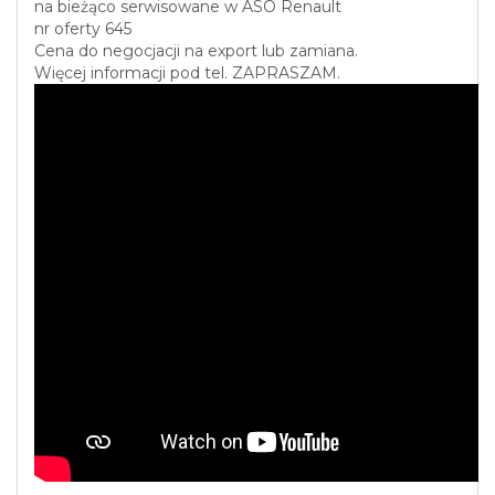
na bieżąco serwisowane w ASO Renault
nr oferty 645
Cena do negocjacji na export lub zamiana.
Więcej informacji pod tel. ZAPRASZAM.