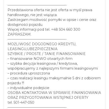
—————————————————-
Przedstawiona oferta nie jest oferta w myśl prawa
handlowego, nie jest wiążąca.
Zastrzegam możliwość pomyłki w opisie i cenie oraz
dostępności pojazdu.
Więcej informacji pod tel. +48 504 660 300
ZAPRASZAM.
—————————————————-
MOŻLIWOŚĆ DOGODNEGO KREDYTU,
LEASINGU,UBEZPIECZENIA
SZYBKIE / PROSTE / TANIE FINANSOWANIE
– finansowanie NOWO otwartych firm
– szybka decyzja leasingowa / kredytowa,
współpracujemy z najlepszymi firmami leasingowymi
– procedura uproszczona
– czas realizacji leasingu maksymalnie 5 dni z odbiorem
pojazdu !!!
– indywidualne podejście
OSOBA KONTAKTOWA W SPRAWIE FINANSOWANIA
ORAZ PRZYGOTOWANIA WSTĘPNEJ OFERTY
tel. 501-447-050
—————————————————-