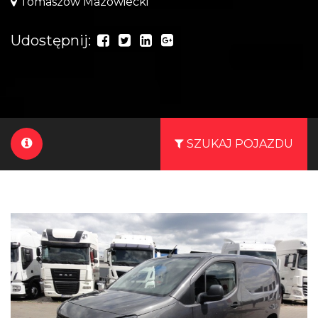
Tomaszów Mazowiecki
Udostępnij:
SZUKAJ POJAZDU