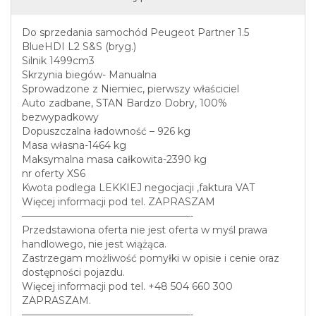
Do sprzedania samochód Peugeot Partner 1.5
BlueHDI L2 S&S (bryg.)
Silnik 1499cm3
Skrzynia biegów- Manualna
Sprowadzone z Niemiec, pierwszy właściciel
Auto zadbane, STAN Bardzo Dobry, 100%
bezwypadkowy
Dopuszczalna ładowność – 926 kg
Masa własna-1464 kg
Maksymalna masa całkowita-2390 kg
nr oferty XS6
Kwota podlega LEKKIEJ negocjacji ,faktura VAT
Więcej informacji pod tel. ZAPRASZAM
—————————————————-
Przedstawiona oferta nie jest oferta w myśl prawa
handlowego, nie jest wiążąca.
Zastrzegam możliwość pomyłki w opisie i cenie oraz
dostępności pojazdu.
Więcej informacji pod tel. +48 504 660 300
ZAPRASZAM.
—————————————————-