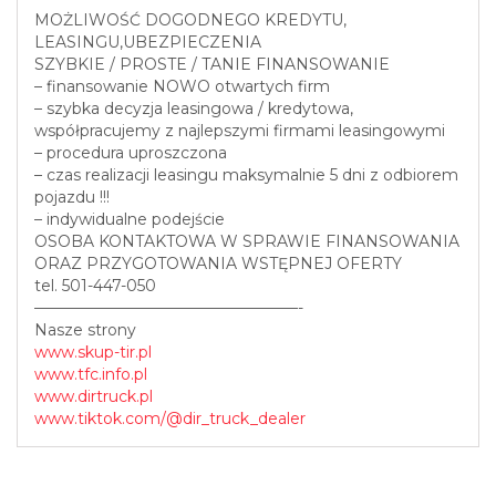
MOŻLIWOŚĆ DOGODNEGO KREDYTU,
LEASINGU,UBEZPIECZENIA
SZYBKIE / PROSTE / TANIE FINANSOWANIE
– finansowanie NOWO otwartych firm
– szybka decyzja leasingowa / kredytowa,
współpracujemy z najlepszymi firmami leasingowymi
– procedura uproszczona
– czas realizacji leasingu maksymalnie 5 dni z odbiorem
pojazdu !!!
– indywidualne podejście
OSOBA KONTAKTOWA W SPRAWIE FINANSOWANIA
ORAZ PRZYGOTOWANIA WSTĘPNEJ OFERTY
tel. 501-447-050
—————————————————-
Nasze strony
www.skup-tir.pl
www.tfc.info.pl
www.dirtruck.pl
www.tiktok.com/@dir_truck_dealer