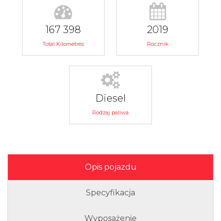
167 398
2019
Total Kilometres
Rocznik
Diesel
Rodzaj paliwa
Opis pojazdu
Specyfikacja
Wyposażenie