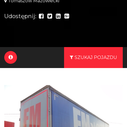
Tomaszów Mazowiecki
Udostępnij:
SZUKAJ POJAZDU