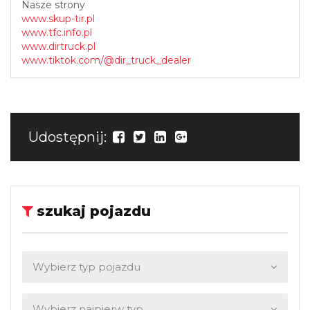
Nasze strony
www.skup-tir.pl
www.tfc.info.pl
www.dirtruck.pl
www.tiktok.com/@dir_truck_dealer
Udostępnij:
szukaj pojazdu