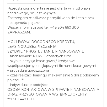
—————————————————-
Przedstawiona oferta nie jest oferta w myśl prawa
handlowego, nie jest wiążąca.
Zastrzegam możliwość pomyłki w opisie i cenie oraz
dostępności pojazdu.
Więcej informacji pod tel. +48 504 660 300
ZAPRASZAM.
—————————————————-
MOŻLIWOŚĆ DOGODNEGO KREDYTU,
LEASINGU,UBEZPIECZENIA
SZYBKIE / PROSTE / TANIE FINANSOWANIE
– finansowanie NOWO otwartych firm
– szybka decyzja leasingowa / kredytowa,
współpracujemy z najlepszymi firmami leasingowymi
– procedura uproszczona
– czas realizacji leasingu maksymalnie 5 dni z odbiorem
pojazdu !!!
– indywidualne podejście
OSOBA KONTAKTOWA W SPRAWIE FINANSOWANIA
ORAZ PRZYGOTOWANIA WSTĘPNEJ OFERTY
tel. 501-447-050
—————————————————-