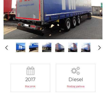
2017
Diesel
Rocznik
Rodzaj paliwa