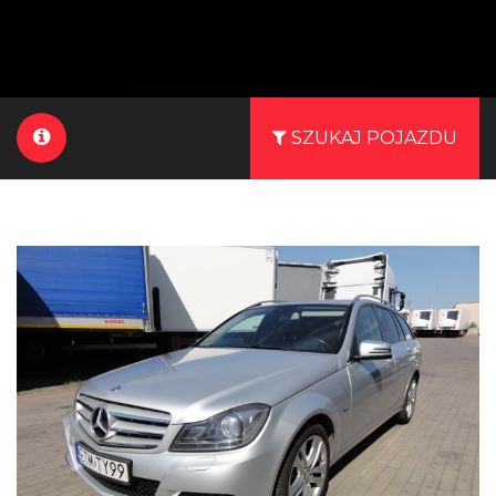
SZUKAJ POJAZDU