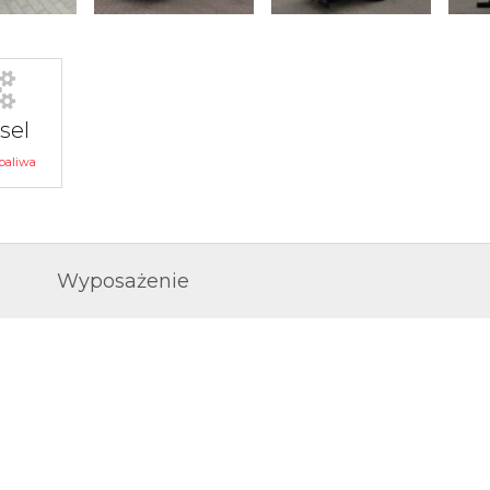
sel
paliwa
Wyposażenie