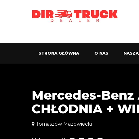
STRONA GŁÓWNA
O NAS
NASZA
Mercedes-Benz
CHŁODNIA + W
Tomaszów Mazowiecki