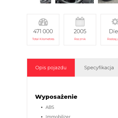
471 000
2005
Die
Total Kilometres
Rocznik
Rodzaj 
Opis pojazdu
Specyfikacja
Wyposażenie
ABS
Immobilizer