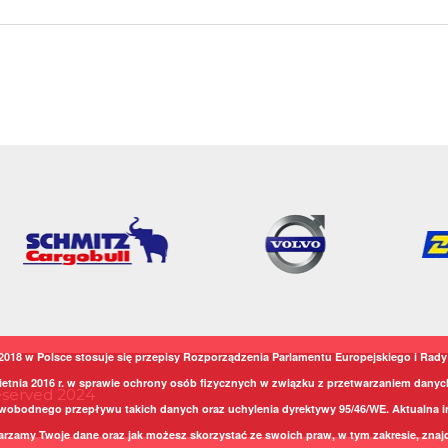
2018 w Polsce stosuje się przepisy Rozporządzenia Parlamentu Europejskiego i Rady 
ietnia 2016 r. w sprawie ochrony osób fizycznych w związku z przetwarzaniem dany
Reserved 2024
wobodnego przepływu takich danych oraz uchylenia dyrektywy 95/46/WE. Aktualna i
arzamy Twoje dane oraz jak możesz skorzystać ze swoich praw, w tym zakresie, znajd