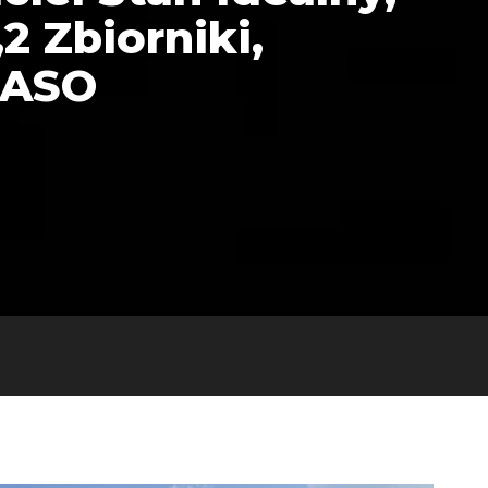
2 Zbiorniki,
 ASO