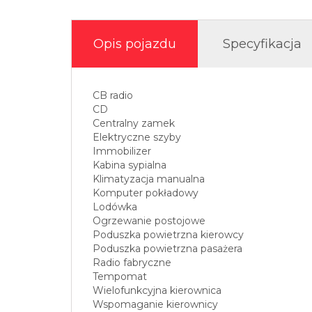
Opis pojazdu
Specyfikacja
CB radio
CD
Centralny zamek
Elektryczne szyby
Immobilizer
Kabina sypialna
Klimatyzacja manualna
Komputer pokładowy
Lodówka
Ogrzewanie postojowe
Poduszka powietrzna kierowcy
Poduszka powietrzna pasażera
Radio fabryczne
Tempomat
Wielofunkcyjna kierownica
Wspomaganie kierownicy