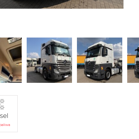
sel
paliwa