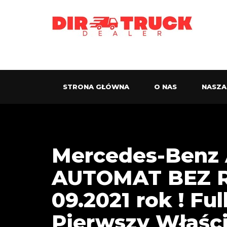
STRONA GŁÓWNA
O NAS
NASZA
Mercedes-Benz 
AUTOMAT BEZ R
09.2021 rok ! Ful
Pierwszy Właścic