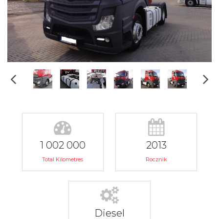
1 002 000
2013
Total Kilometres
Rocznik
Diesel