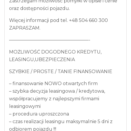
Zastrzegam możliwość pomyłki w opisie i cenie
oraz dostępności pojazdu.
Więcej informacji pod tel. +48 504 660 300
ZAPRASZAM.
—————————————————-
MOŻLIWOŚĆ DOGODNEGO KREDYTU,
LEASINGU,UBEZPIECZENIA
SZYBKIE / PROSTE / TANIE FINANSOWANIE
– finansowanie NOWO otwartych firm
– szybka decyzja leasingowa / kredytowa,
współpracujemy z najlepszymi firmami
leasingowymi
– procedura uproszczona
– czas realizacji leasingu maksymalnie 5 dni z
odbiorem pojazdu !!!