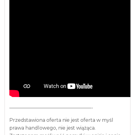
—————————————————-
Przedstawiona oferta nie jest oferta w myśl
prawa handlowego, nie jest wiążąca.