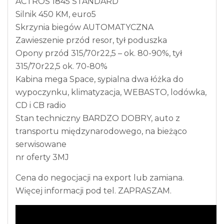
ACTROS 1845 STANDARD
Silnik 450 KM, euro5
Skrzynia biegów AUTOMATYCZNA
Zawieszenie przód resor, tył poduszka
Opony przód 315/70r22,5 – ok. 80-90%, tył
315/70r22,5 ok. 70-80%
Kabina mega Space, sypialna dwa łóżka do
wypoczynku, klimatyzacja, WEBASTO, lodówka,
CD i CB radio
Stan techniczny BARDZO DOBRY, auto z
transportu międzynarodowego, na bieżąco
serwisowane
nr oferty 3MJ
Cena do negocjacji na export lub zamiana.
Więcej informacji pod tel. ZAPRASZAM.