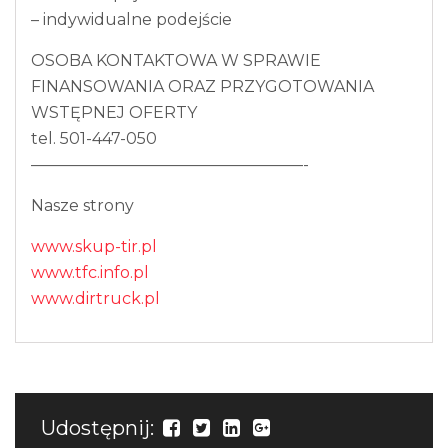
– indywidualne podejście
OSOBA KONTAKTOWA W SPRAWIE
FINANSOWANIA ORAZ PRZYGOTOWANIA
WSTĘPNEJ OFERTY
tel. 501-447-050
—————————————————-
Nasze strony
www.skup-tir.pl
www.tfc.info.pl
www.dirtruck.pl
Udostępnij: