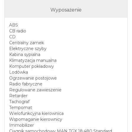
Wyposażenie
ABS
CB radio
CD
Centralny zamek
Elektryczne szyby
Kabina sypialna
Klimatyzacja manualna
Komputer pokładowy
Lodówka
Ogrzewanie postojowe
Radio fabryczne
Regulowane zawieszenie
Retarder
Tachograf
Tempomat
Wielofunkcyjna kierownica
Wspomaganie kierownicy
Immobilizer
Ciągnik samochodowy MAN TGX 18.480 Standard