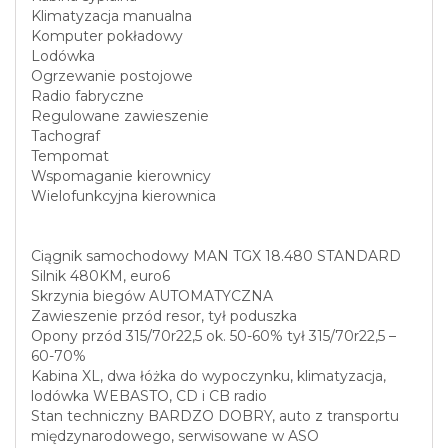
Klimatyzacja manualna
Komputer pokładowy
Lodówka
Ogrzewanie postojowe
Radio fabryczne
Regulowane zawieszenie
Tachograf
Tempomat
Wspomaganie kierownicy
Wielofunkcyjna kierownica
Ciągnik samochodowy MAN TGX 18.480 STANDARD
Silnik 480KM, euro6
Skrzynia biegów AUTOMATYCZNA
Zawieszenie przód resor, tył poduszka
Opony przód 315/70r22,5 ok. 50-60% tył 315/70r22,5 –
60-70%
Kabina XL, dwa łóżka do wypoczynku, klimatyzacja,
lodówka WEBASTO, CD i CB radio
Stan techniczny BARDZO DOBRY, auto z transportu
międzynarodowego, serwisowane w ASO