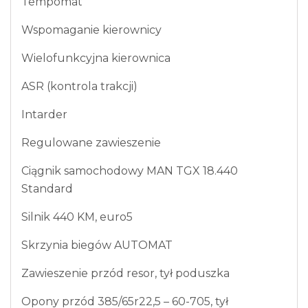
Tempomat
Wspomaganie kierownicy
Wielofunkcyjna kierownica
ASR (kontrola trakcji)
Intarder
Regulowane zawieszenie
Ciągnik samochodowy MAN TGX 18.440
Standard
Silnik 440 KM, euro5
Skrzynia biegów AUTOMAT
Zawieszenie przód resor, tył poduszka
Opony przód 385/65r22,5 – 60-705, tył