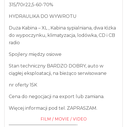
315/70r22,5-60-70%
HYDRAULIKA DO WYWROTU
Duża Kabina – XL , Kabina sypialniana, dwa łóżka
do wypoczynku, klimatyzacja, lodówka, CD i CB
radio
Spojlery między osiowe
Stan techniczny BARDZO DOBRY, auto w
ciągłej eksploatacji, na bieżąco serwisowane
nr oferty 15K
Cena do negocjacji na export lub zamiana.
Więcej informacji pod tel. ZAPRASZAM.
FILM / MOVIE / VIDEO
—————————————————-