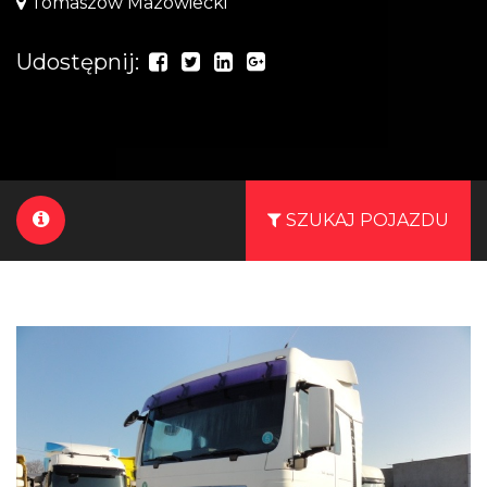
Tomaszów Mazowiecki
Udostępnij:
SZUKAJ POJAZDU