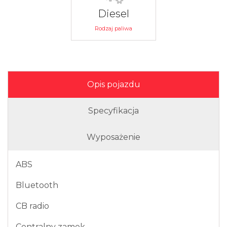
Diesel
Rodzaj paliwa
Opis pojazdu
Specyfikacja
Wyposażenie
ABS
Bluetooth
CB radio
Centralny zamek