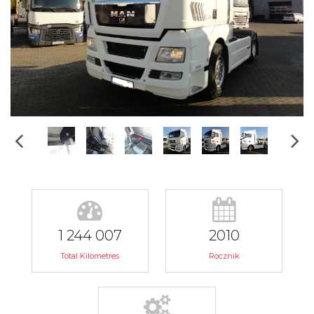
1 244 007
2010
Total Kilometres
Rocznik