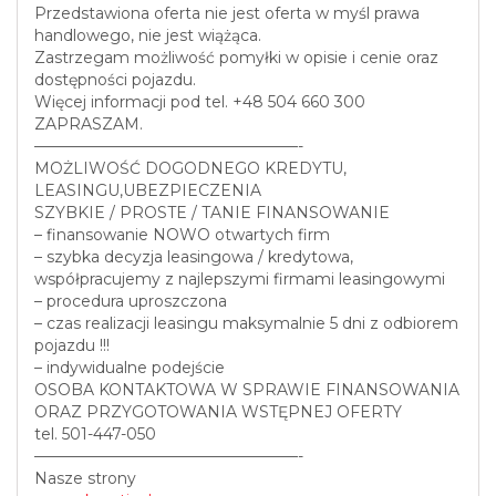
Przedstawiona oferta nie jest oferta w myśl prawa
handlowego, nie jest wiążąca.
Zastrzegam możliwość pomyłki w opisie i cenie oraz
dostępności pojazdu.
Więcej informacji pod tel. +48 504 660 300
ZAPRASZAM.
—————————————————-
MOŻLIWOŚĆ DOGODNEGO KREDYTU,
LEASINGU,UBEZPIECZENIA
SZYBKIE / PROSTE / TANIE FINANSOWANIE
– finansowanie NOWO otwartych firm
– szybka decyzja leasingowa / kredytowa,
współpracujemy z najlepszymi firmami leasingowymi
– procedura uproszczona
– czas realizacji leasingu maksymalnie 5 dni z odbiorem
pojazdu !!!
– indywidualne podejście
OSOBA KONTAKTOWA W SPRAWIE FINANSOWANIA
ORAZ PRZYGOTOWANIA WSTĘPNEJ OFERTY
tel. 501-447-050
—————————————————-
Nasze strony