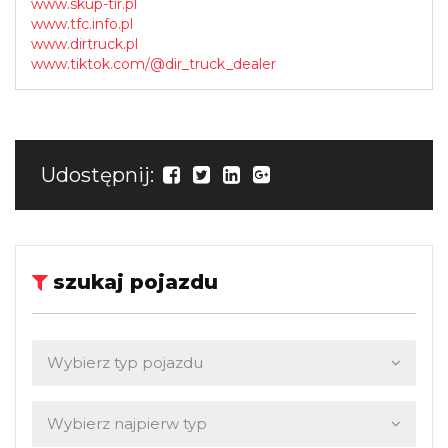
www.skup-tir.pl
www.tfc.info.pl
www.dirtruck.pl
www.tiktok.com/@dir_truck_dealer
Udostępnij:
szukaj pojazdu