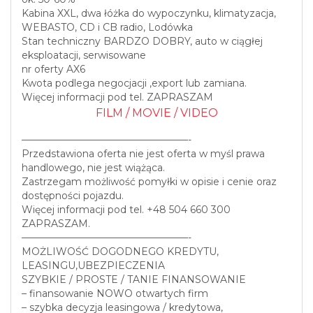
Kabina XXL, dwa łóżka do wypoczynku, klimatyzacja,
WEBASTO, CD i CB radio, Lodówka
Stan techniczny BARDZO DOBRY, auto w ciągłej
eksploatacji, serwisowane
nr oferty AX6
Kwota podlega negocjacji ,export lub zamiana.
Więcej informacji pod tel. ZAPRASZAM
FILM / MOVIE / VIDEO
—————————————————-
Przedstawiona oferta nie jest oferta w myśl prawa
handlowego, nie jest wiążąca.
Zastrzegam możliwość pomyłki w opisie i cenie oraz
dostępności pojazdu.
Więcej informacji pod tel. +48 504 660 300
ZAPRASZAM.
—————————————————-
MOŻLIWOŚĆ DOGODNEGO KREDYTU,
LEASINGU,UBEZPIECZENIA
SZYBKIE / PROSTE / TANIE FINANSOWANIE
– finansowanie NOWO otwartych firm
– szybka decyzja leasingowa / kredytowa,