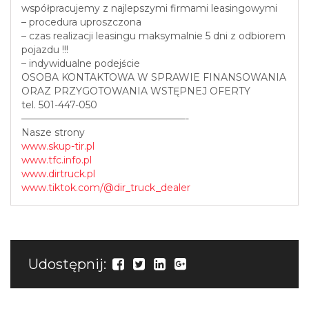
współpracujemy z najlepszymi firmami leasingowymi
– procedura uproszczona
– czas realizacji leasingu maksymalnie 5 dni z odbiorem
pojazdu !!!
– indywidualne podejście
OSOBA KONTAKTOWA W SPRAWIE FINANSOWANIA
ORAZ PRZYGOTOWANIA WSTĘPNEJ OFERTY
tel. 501-447-050
—————————————————-
Nasze strony
www.skup-tir.pl
www.tfc.info.pl
www.dirtruck.pl
www.tiktok.com/@dir_truck_dealer
Udostępnij: