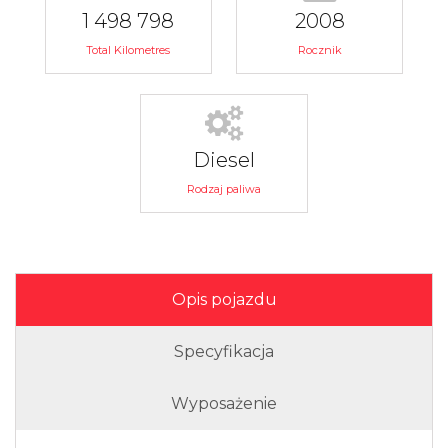
1 498 798
2008
Total Kilometres
Rocznik
Diesel
Rodzaj paliwa
Opis pojazdu
Specyfikacja
Wyposażenie