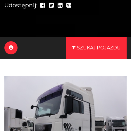
Udostępnij:
SZUKAJ POJAZDU