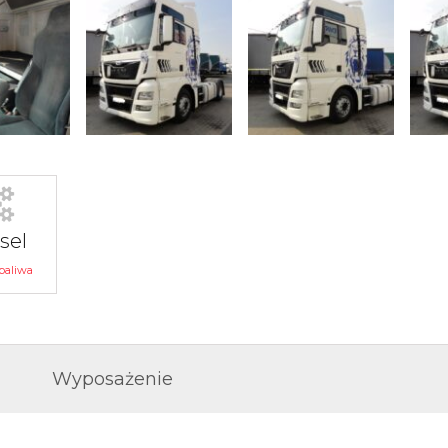
sel
paliwa
Wyposażenie