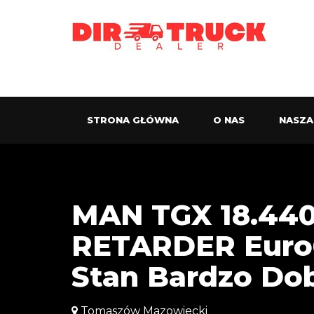
STRONA GŁÓWNA
O NAS
NASZA
MAN TGX 18.44
RETARDER Euro6
Stan Bardzo Dob
Tomaszów Mazowiecki