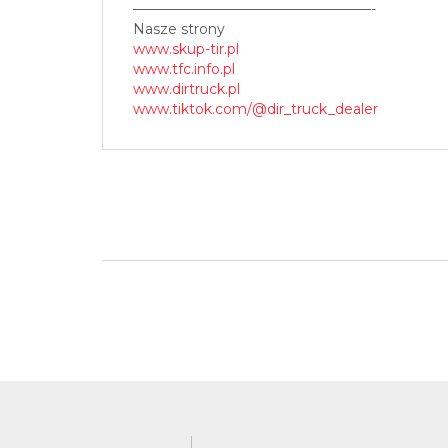
—————————————————-
Nasze strony
www.skup-tir.pl
www.tfc.info.pl
www.dirtruck.pl
www.tiktok.com/@dir_truck_dealer