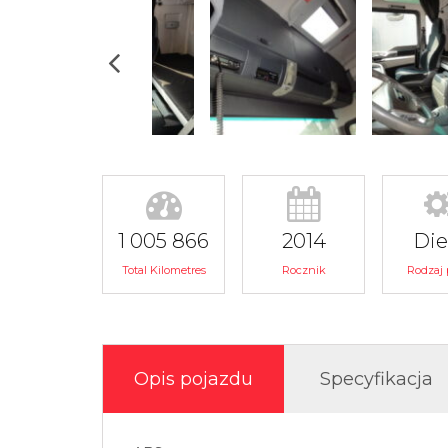
1 005 866
2014
Die
Total Kilometres
Rocznik
Rodzaj 
Opis pojazdu
Specyfikacja