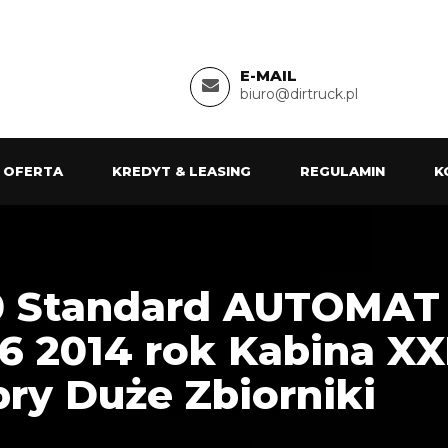
E-MAIL
biuro@dirtruck.pl
 OFERTA
KREDYT & LEASING
REGULAMIN
K
0 Standard AUTOMAT
 2014 rok Kabina XX
ry Duże Zbiorniki