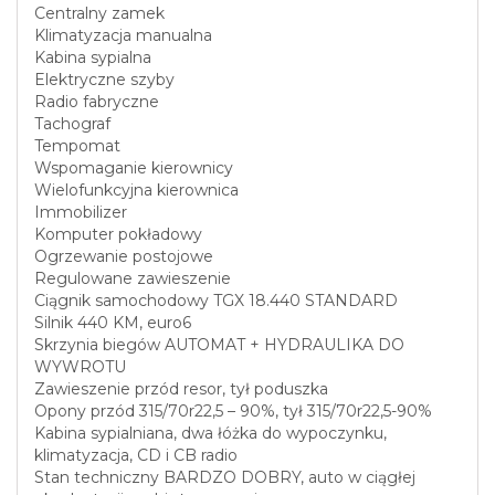
Centralny zamek
Klimatyzacja manualna
Kabina sypialna
Elektryczne szyby
Radio fabryczne
Tachograf
Tempomat
Wspomaganie kierownicy
Wielofunkcyjna kierownica
Immobilizer
Komputer pokładowy
Ogrzewanie postojowe
Regulowane zawieszenie
Ciągnik samochodowy TGX 18.440 STANDARD
Silnik 440 KM, euro6
Skrzynia biegów AUTOMAT + HYDRAULIKA DO
WYWROTU
Zawieszenie przód resor, tył poduszka
Opony przód 315/70r22,5 – 90%, tył 315/70r22,5-90%
Kabina sypialniana, dwa łóżka do wypoczynku,
klimatyzacja, CD i CB radio
Stan techniczny BARDZO DOBRY, auto w ciągłej