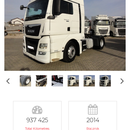
937 425
2014
Total Kilometres
Rocznik