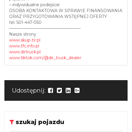
– indywidualne podejście
OSOBA KONTAKTOWA W SPRAWIE FINANSOWANIA
ORAZ PRZYGOTOWANIA WSTĘPNEJ OFERTY
tel. 501-447-050
—————————————————-
Nasze strony
www.skup-tir.pl
www.tfc.info.pl
www.dirtruck.pl
www.tiktok.com/@dir_truck_dealer
Udostępnij:
szukaj pojazdu