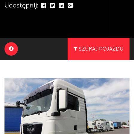
Udostępnij:
SZUKAJ POJAZDU