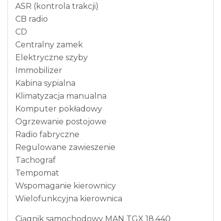
ASR (kontrola trakcji)
CB radio
CD
Centralny zamek
Elektryczne szyby
Immobilizer
Kabina sypialna
Klimatyzacja manualna
Komputer pokładowy
Ogrzewanie postojowe
Radio fabryczne
Regulowane zawieszenie
Tachograf
Tempomat
Wspomaganie kierownicy
Wielofunkcyjna kierownica
Ciągnik samochodowy MAN TGX 18.440