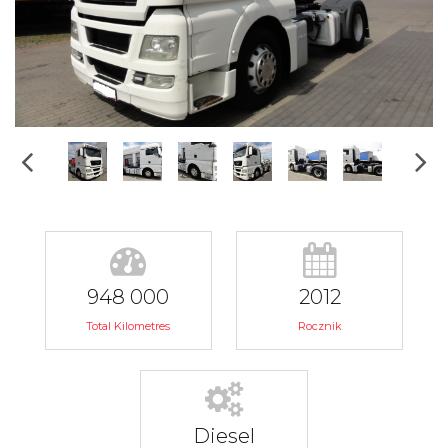
948 000
2012
Total Kilometres
Rocznik
Diesel