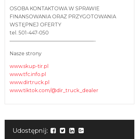
OSOBA KONTAKTOWA W SPRAWIE
FINANSOWANIA ORAZ PRZYGOTOWANIA
WSTĘPNEJ OFERTY
tel. 501-447-050
—————————————————-
Nasze strony
www.skup-tir.pl
www.tfc.info.pl
www.dirtruck.pl
www.tiktok.com/@dir_truck_dealer
Udostępnij: