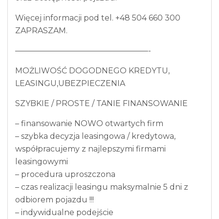
Więcej informacji pod tel. +48 504 660 300
ZAPRASZAM.
—————————————————-
MOŻLIWOŚĆ DOGODNEGO KREDYTU,
LEASINGU,UBEZPIECZENIA
SZYBKIE / PROSTE / TANIE FINANSOWANIE
– finansowanie NOWO otwartych firm
– szybka decyzja leasingowa / kredytowa,
współpracujemy z najlepszymi firmami
leasingowymi
– procedura uproszczona
– czas realizacji leasingu maksymalnie 5 dni z
odbiorem pojazdu !!!
– indywidualne podejście