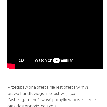
—————————————————-
Przedstawiona oferta nie jest oferta w myśl
prawa handlowego, nie jest wiążąca.
Zastrzegam możliwość pomyłki w opisie i cenie
oraz dostępności pojazdu.