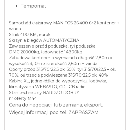
Tempomat
Samochód ciężarowy MAN TGS 26.400 6×2 kontener +
winda
Silnik 400 KM, euro5
Skrzynia biegów AUTOMATYCZNA
Zawieszenie przód poduszka, tył poduszka
DMC 26000kg, ładowność 14800kg
Zabudowa kontener o wymiarach długość 7,80m x
wysokość 3,10m x szerokość 2,60m + winda
Opony przód 315/70r22,5 ok. 50%, tył 315/70r22,5 – ok.
70%, oś trzecia podwieszana 315/70r22,5 ok. 40%
Kabina XL, jedno łóżko do wypoczynku, lodówka,
klimatyzacja WEBASTO, CD i CB radio
Stan techniczny BARDZO DOBRY
nr oferty M44
Cena do negocjacji lub zamiana, eksport.
Więcej informacji pod tel. ZAPRASZAM.