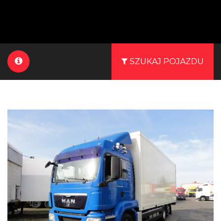
SZUKAJ POJAZDU