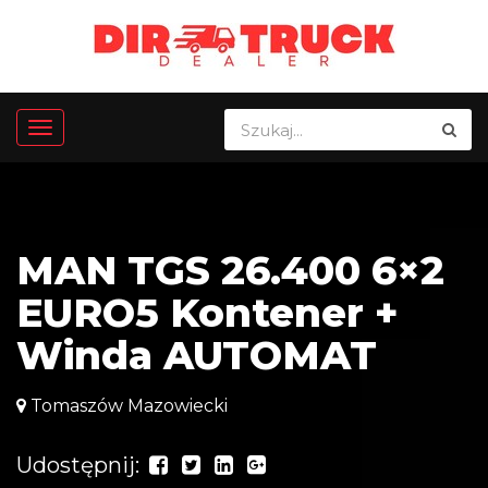
MAN TGS 26.400 6×2
EURO5 Kontener +
Winda AUTOMAT
Tomaszów Mazowiecki
Udostępnij: