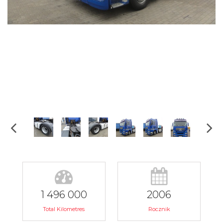
1 496 000
2006
Total Kilometres
Rocznik