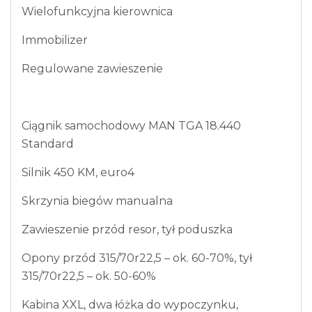
Wielofunkcyjna kierownica
Immobilizer
Regulowane zawieszenie
Ciągnik samochodowy MAN TGA 18.440
Standard
Silnik 450 KM, euro4
Skrzynia biegów manualna
Zawieszenie przód resor, tył poduszka
Opony przód 315/70r22,5 – ok. 60-70%, tył
315/70r22,5 – ok. 50-60%
Kabina XXL, dwa łóżka do wypoczynku,