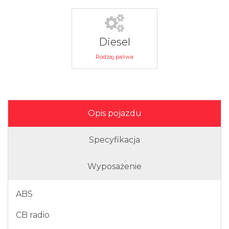
Diesel
Rodzaj paliwa
Opis pojazdu
Specyfikacja
Wyposażenie
ABS
CB radio