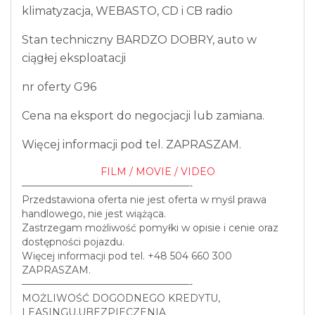
klimatyzacja, WEBASTO, CD i CB radio
Stan techniczny BARDZO DOBRY, auto w
ciągłej eksploatacji
nr oferty G96
Cena na eksport do negocjacji lub zamiana.
Więcej informacji pod tel. ZAPRASZAM.
FILM / MOVIE / VIDEO
—————————————————-
Przedstawiona oferta nie jest oferta w myśl prawa
handlowego, nie jest wiążąca.
Zastrzegam możliwość pomyłki w opisie i cenie oraz
dostępności pojazdu.
Więcej informacji pod tel. +48 504 660 300
ZAPRASZAM.
—————————————————-
MOŻLIWOŚĆ DOGODNEGO KREDYTU,
LEASINGU,UBEZPIECZENIA