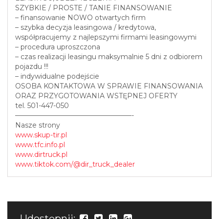
SZYBKIE / PROSTE / TANIE FINANSOWANIE
– finansowanie NOWO otwartych firm
– szybka decyzja leasingowa / kredytowa,
współpracujemy z najlepszymi firmami leasingowymi
– procedura uproszczona
– czas realizacji leasingu maksymalnie 5 dni z odbiorem
pojazdu !!!
– indywidualne podejście
OSOBA KONTAKTOWA W SPRAWIE FINANSOWANIA
ORAZ PRZYGOTOWANIA WSTĘPNEJ OFERTY
tel. 501-447-050
—————————————————-
Nasze strony
www.skup-tir.pl
www.tfc.info.pl
www.dirtruck.pl
www.tiktok.com/@dir_truck_dealer
Udostępnij: