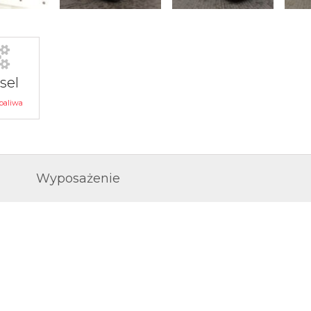
sel
paliwa
Wyposażenie