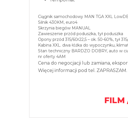
Ciągnik samochodowy MAN TGA XXL LowD
Silnik 430KM, euro4
Skrzynia biegów MANUAL
Zawieszenie przód poduszka, tył poduszka
Opony przód 315/60r22,5 – ok. 50-60%, tył 315
Kabina XXL. dwa łóżka do wypoczynku, klima
Stan techniczny BARDZO DOBRY, auto w ciąg
nr oferty 4AM
Cena do negocjacji lub zamiana, ekspor
Więcej informacji pod tel. ZAPRASZAM.
FILM 