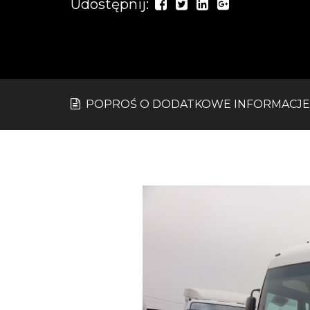
Udostępnij:
POPROŚ O DODATKOWE INFORMACJE