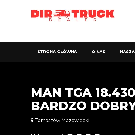
STRONA GŁÓWNA
O NAS
NASZA
MAN TGA 18.430
BARDZO DOBR
Tomaszów Mazowiecki