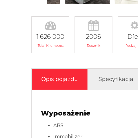
1 626 000
2006
Die
Total Kilometres
Rocznik
Rodzaj 
Opis pojazdu
Specyfikacja
Wyposażenie
ABS
Immobilizer