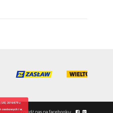
(UE) 2016/679 z
ch osobowych i w
Znajdź nas na facebooku: