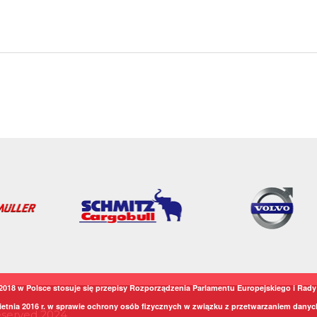
2018 w Polsce stosuje się przepisy Rozporządzenia Parlamentu Europejskiego i Rady 
ietnia 2016 r. w sprawie ochrony osób fizycznych w związku z przetwarzaniem dany
Reserved 2024