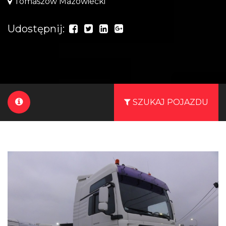
Tomaszów Mazowiecki
Udostępnij:
SZUKAJ POJAZDU