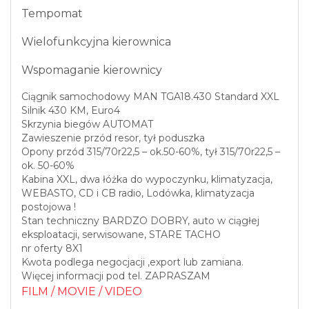
Tempomat
Wielofunkcyjna kierownica
Wspomaganie kierownicy
Ciągnik samochodowy MAN TGA18.430 Standard XXL
Silnik 430 KM, Euro4
Skrzynia biegów AUTOMAT
Zawieszenie przód resor, tył poduszka
Opony przód 315/70r22,5 – ok.50-60%, tył 315/70r22,5 –
ok. 50-60%
Kabina XXL, dwa łóżka do wypoczynku, klimatyzacja,
WEBASTO, CD i CB radio, Lodówka, klimatyzacja
postojowa !
Stan techniczny BARDZO DOBRY, auto w ciągłej
eksploatacji, serwisowane, STARE TACHO
nr oferty 8X1
Kwota podlega negocjacji ,export lub zamiana.
Więcej informacji pod tel. ZAPRASZAM
FILM / MOVIE / VIDEO