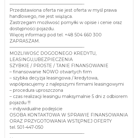
—————————————————-
Przedstawiona oferta nie jest oferta w myśl prawa
handlowego, nie jest wiążąca.
Zastrzegam możliwość pomyłki w opisie i cenie oraz
dostępności pojazdu.
Więcej informacji pod tel. +48 504 660 300
ZAPRASZAM.
—————————————————-
MOŻLIWOŚĆ DOGODNEGO KREDYTU,
LEASINGU,UBEZPIECZENIA
SZYBKIE / PROSTE / TANIE FINANSOWANIE
– finansowanie NOWO otwartych firm
– szybka decyzja leasingowa / kredytowa,
współpracujemy z najlepszymi firmami leasingowymi
– procedura uproszczona
– czas realizacji leasingu maksymalnie 5 dni z odbiorem
pojazdu !!!
– indywidualne podejście
OSOBA KONTAKTOWA W SPRAWIE FINANSOWANIA
ORAZ PRZYGOTOWANIA WSTĘPNEJ OFERTY
tel. 501-447-050
—————————————————-