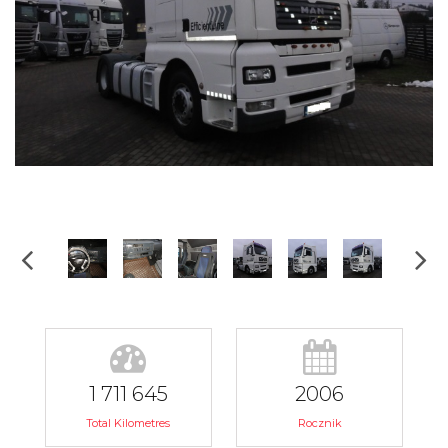
1 711 645
2006
Total Kilometres
Rocznik