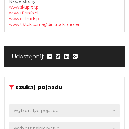
Nasze strony
www.skup-tir.pl
www.tfc.info.pl
www.dirtruck.pl
www.tiktok.com/@dir_truck_dealer
Udostępnij:
szukaj pojazdu