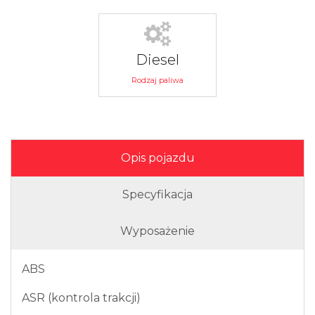
Diesel
Rodzaj paliwa
Opis pojazdu
Specyfikacja
Wyposażenie
ABS
ASR (kontrola trakcji)