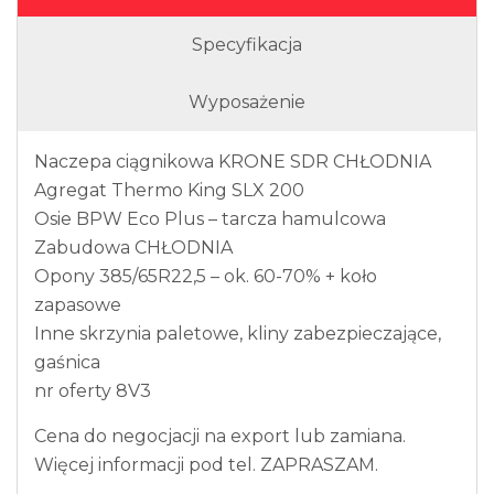
Specyfikacja
Wyposażenie
Naczepa ciągnikowa KRONE SDR CHŁODNIA
Agregat Thermo King SLX 200
Osie BPW Eco Plus – tarcza hamulcowa
Zabudowa CHŁODNIA
Opony 385/65R22,5 – ok. 60-70% + koło
zapasowe
Inne skrzynia paletowe, kliny zabezpieczające,
gaśnica
nr oferty 8V3
Cena do negocjacji na export lub zamiana.
Więcej informacji pod tel. ZAPRASZAM.