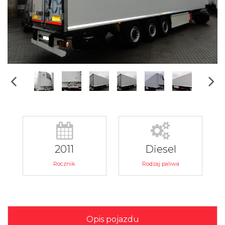
2011
Diesel
Rocznik
Rodzaj paliwa
Opis pojazdu