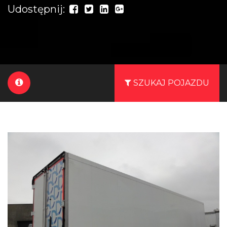
Udostępnij:
SZUKAJ POJAZDU