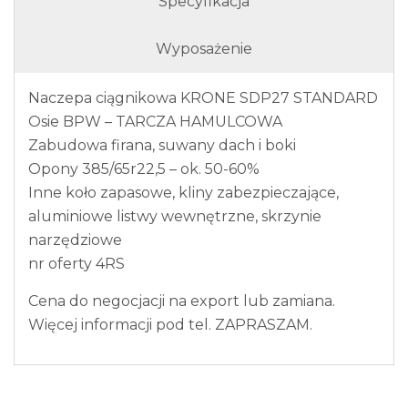
Specyfikacja
Wyposażenie
Naczepa ciągnikowa KRONE SDP27 STANDARD
Osie BPW – TARCZA HAMULCOWA
Zabudowa firana, suwany dach i boki
Opony 385/65r22,5 – ok. 50-60%
Inne koło zapasowe, kliny zabezpieczające,
aluminiowe listwy wewnętrzne, skrzynie
narzędziowe
nr oferty 4RS
Cena do negocjacji na export lub zamiana.
Więcej informacji pod tel. ZAPRASZAM.