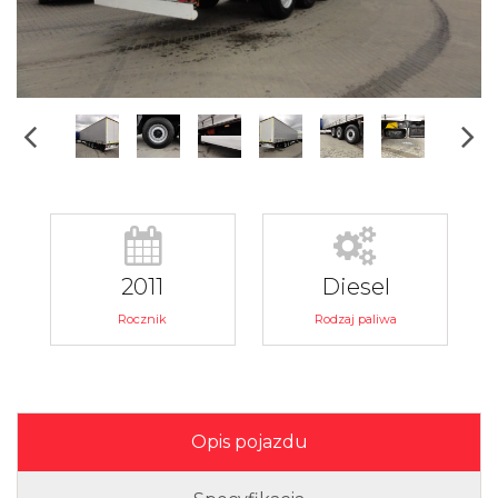
2011
Diesel
Rocznik
Rodzaj paliwa
Opis pojazdu