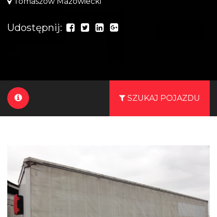
Tomaszów Mazowiecki
Udostępnij:
SZUKAJ POJAZDU