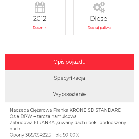
2012
Diesel
Rocznik
Rodzaj paliwa
Opis pojazdu
Specyfikacja
Wyposażenie
Naczepa Ciężarowa Firanka KRONE SD STANDARD
Osie BPW – tarcza hamulcowa
Zabudowa FIRANKA ,suwany dach i boki, podnoszony
dach
Opony 385/65R22,5 – ok. 50-60%