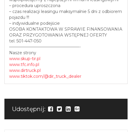
– procedura uproszczona
– czas realizacji leasingu maksymalnie 5 dni z odbiorem
pojazdu !!!
– indywidualne podejście
OSOBA KONTAKTOWA W SPRAWIE FINANSOWANIA
ORAZ PRZYGOTOWANIA WSTĘPNEJ OFERTY
tel. 501-447-050
—————————————————-
Nasze strony
www.skup-tir.pl
www.tfc.info.pl
www.dirtruck.pl
www.tiktok.com/@dir_truck_dealer
Udostępnij: