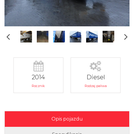
2014
Diesel
Rocznik
Rodzaj paliwa
Opis pojazdu