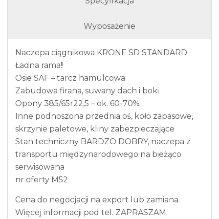
Specyfikacja
Wyposażenie
Naczepa ciągnikowa KRONE SD STANDARD
Ładna rama!!
Osie SAF – tarcz hamulcowa
Zabudowa firana, suwany dach i boki
Opony 385/65r22,5 – ok. 60-70%
Inne podnoszona przednia oś, koło zapasowe,
skrzynie paletowe, kliny zabezpieczające
Stan techniczny BARDZO DOBRY, naczepa z
transportu międzynarodowego na bieżąco
serwisowana
nr oferty M52
Cena do negocjacji na export lub zamiana.
Więcej informacji pod tel. ZAPRASZAM.