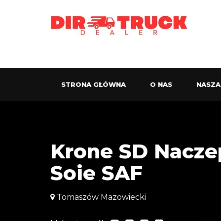
STRONA GŁÓWNA
O NAS
NASZA
Krone SD Nacz
Soie SAF
Tomaszów Mazowiecki