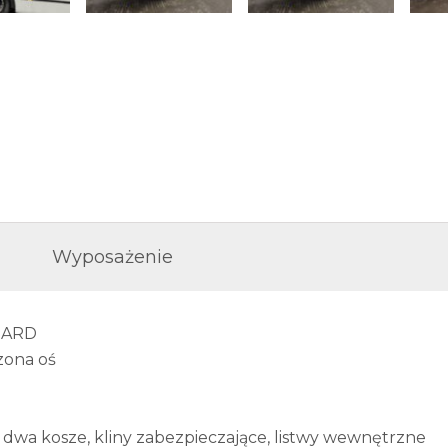
Wyposażenie
DARD
zona oś
 dwa kosze, kliny zabezpieczające, listwy wewnętrzne