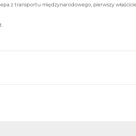
a z transportu międzynarodowego, pierwszy właścicie
t.