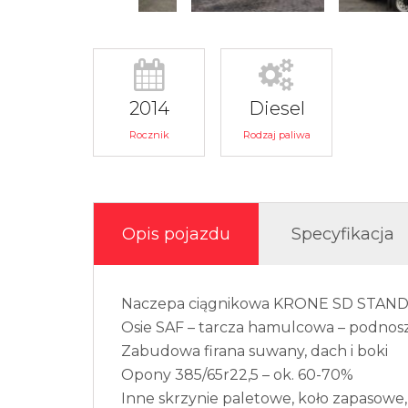
2014
Diesel
Rocznik
Rodzaj paliwa
Opis pojazdu
Specyfikacja
Naczepa ciągnikowa KRONE SD STAN
Osie SAF – tarcza hamulcowa – podnos
Zabudowa firana suwany, dach i boki
Opony 385/65r22,5 – ok. 60-70%
Inne skrzynie paletowe, koło zapasowe,